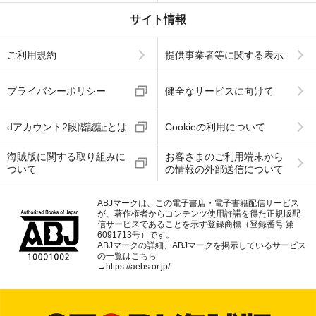
サイト情報
ご利用規約
提供事業者等に関する表示
プライバシーポリシー
健全なサービスに向けて
dアカウント2段階認証とは
Cookieの利用について
海賊版に関する取り組みに
お客さまのご利用端末から
ついて
の情報の外部送信について
ABJマークは、この電子書店・電子書籍配信サービス
が、著作権者からコンテンツ使用許諾を得た正規版配
信サービスであることを示す登録商標（登録番号 第
6091713号）です。
ABJマークの詳細、ABJマークを掲示しているサービス
の一覧はこちら
→
https://aebs.or.jp/