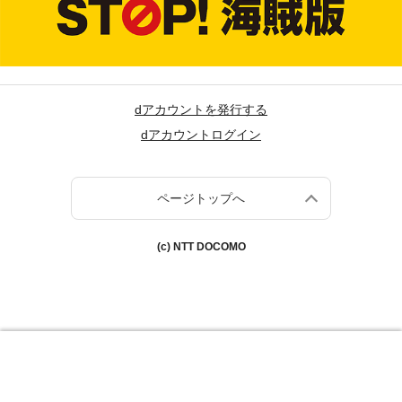
dアカウントを発行する
dアカウントログイン
ページトップへ
(c) NTT DOCOMO