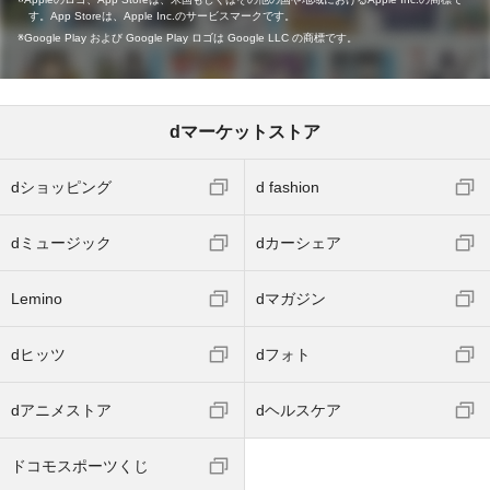
す。App Storeは、Apple Inc.のサービスマークです。
Google Play および Google Play ロゴは Google LLC の商標です。
dマーケットストア
dショッピング
d fashion
dミュージック
dカーシェア
Lemino
dマガジン
dヒッツ
dフォト
dアニメストア
dヘルスケア
ドコモスポーツくじ