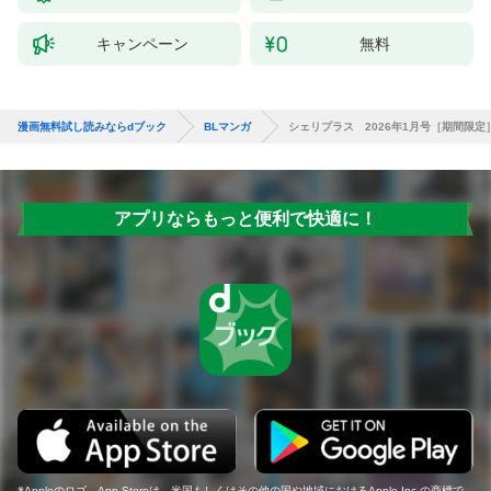
キャンペーン
無料
漫画無料試し読みならdブック
BLマンガ
シェリプラス 2026年1月号［期間限定
アプリならもっと便利で快適に！
Appleのロゴ、App Storeは、米国もしくはその他の国や地域におけるApple Inc.の商標で