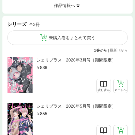
作品情報へ
シリーズ
全3冊
未購入巻をまとめて買う
1巻から
|
最新刊から
シェリプラス 2026年3月号［期間限定］
836
試し読み
カートへ
シェリプラス 2026年5月号［期間限定］
855