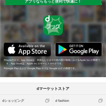
アプリならもっと便利で快適に！
Appleのロゴ、App Storeは、米国もしくはその他の国や地域におけるApple Inc.の商標で
す。App Storeは、Apple Inc.のサービスマークです。
Google Play および Google Play ロゴは Google LLC の商標です。
dマーケットストア
dショッピング
d fashion