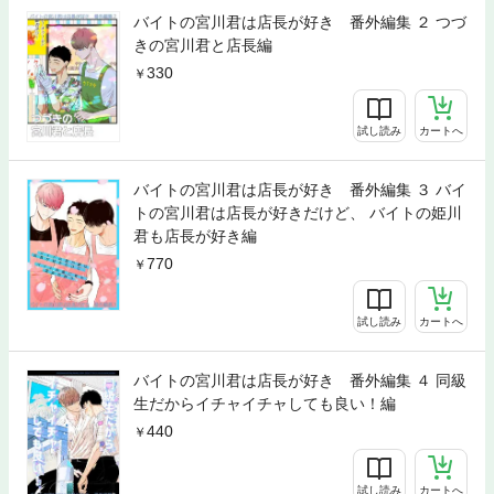
バイトの宮川君は店長が好き 番外編集 ２ つづ
きの宮川君と店長編
330
試し読み
カートへ
バイトの宮川君は店長が好き 番外編集 ３ バイ
トの宮川君は店長が好きだけど、 バイトの姫川
君も店長が好き編
770
試し読み
カートへ
バイトの宮川君は店長が好き 番外編集 ４ 同級
生だからイチャイチャしても良い！編
440
試し読み
カートへ