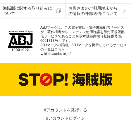
海賊版に関する取り組みに
お客さまのご利用端末から
ついて
の情報の外部送信について
ABJマークは、この電子書店・電子書籍配信サービス
が、著作権者からコンテンツ使用許諾を得た正規版配
信サービスであることを示す登録商標（登録番号 第
6091713号）です。
ABJマークの詳細、ABJマークを掲示しているサービス
の一覧はこちら
→
https://aebs.or.jp/
dアカウントを発行する
dアカウントログイン