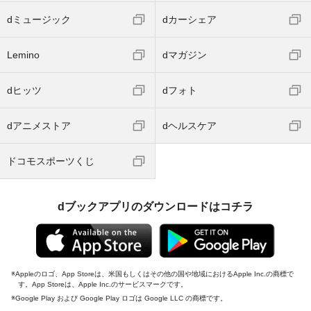
dミュージック
dカーシェア
Lemino
dマガジン
dヒッツ
dフォト
dアニメストア
dヘルスケア
ドコモスポーツくじ
dブックアプリのダウンロードはコチラ
Appleのロゴ、App Storeは、米国もしくはその他の国や地域におけるApple Inc.の商標で
す。App Storeは、Apple Inc.のサービスマークです。
Google Play および Google Play ロゴは Google LLC の商標です。