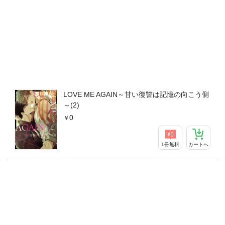
LOVE ME AGAIN～甘い復讐は記憶の向こう側
～(2)
0
1冊無料
カートへ