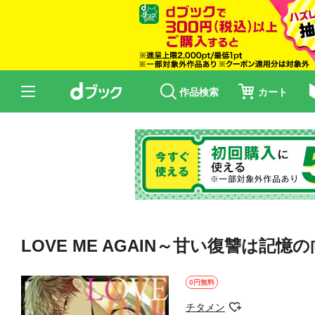
作品検索
カート
LOVE ME AGAIN～甘い復讐は記憶の
0円無料
チタメン