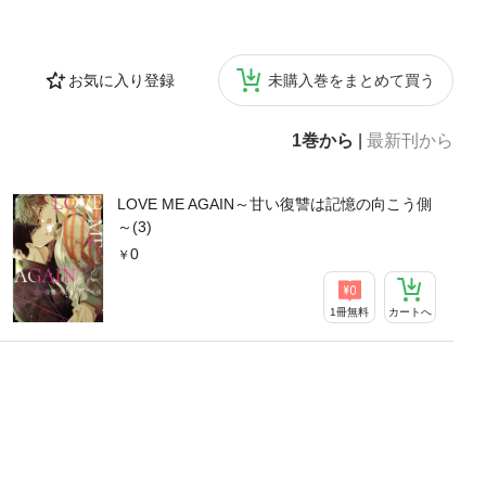
お気に入り登録
未購入巻をまとめて買う
1巻から
|
最新刊から
LOVE ME AGAIN～甘い復讐は記憶の向こう側
～(3)
0
1冊無料
カートへ