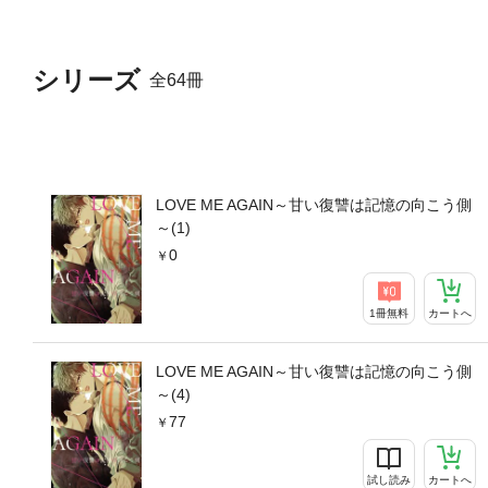
シリーズ
全64冊
LOVE ME AGAIN～甘い復讐は記憶の向こう側
～(1)
0
1冊無料
カートへ
LOVE ME AGAIN～甘い復讐は記憶の向こう側
～(4)
77
試し読み
カートへ