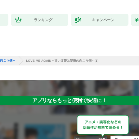
ランキング
キャンペーン
憶の向こう側～
LOVE ME AGAIN～甘い復讐は記憶の向こう側～(1)
アプリならもっと便利で快適に！