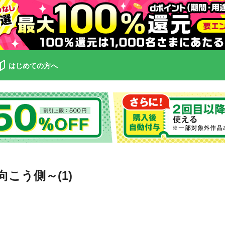
はじめての方へ
向こう側～(1)