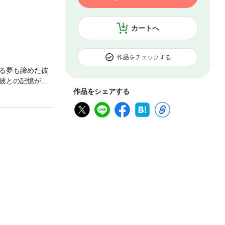
カートへ
作品をチェックする
る夢も諦めた彼
彼との記憶が一
かつて恋人同士だ
作品をシェアする