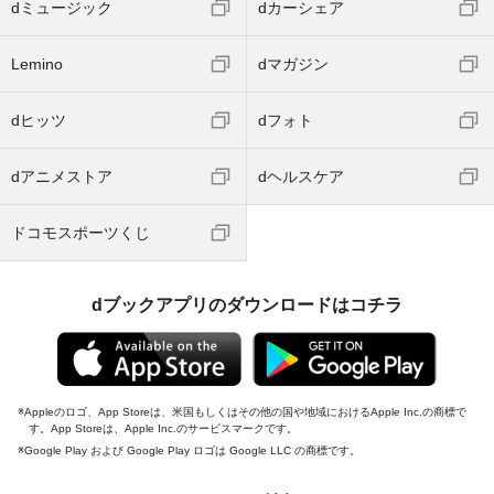
dミュージック
dカーシェア
Lemino
dマガジン
dヒッツ
dフォト
dアニメストア
dヘルスケア
ドコモスポーツくじ
dブックアプリのダウンロードはコチラ
Appleのロゴ、App Storeは、米国もしくはその他の国や地域におけるApple Inc.の商標で
す。App Storeは、Apple Inc.のサービスマークです。
Google Play および Google Play ロゴは Google LLC の商標です。