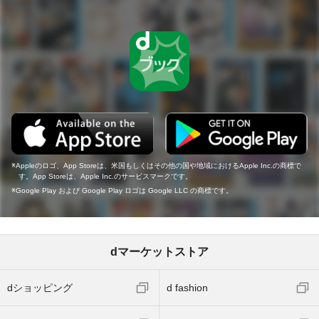
Appleのロゴ、App Storeは、米国もしくはその他の国や地域におけるApple Inc.の商標で
す。App Storeは、Apple Inc.のサービスマークです。
Google Play および Google Play ロゴは Google LLC の商標です。
dマーケットストア
dショッピング
d fashion