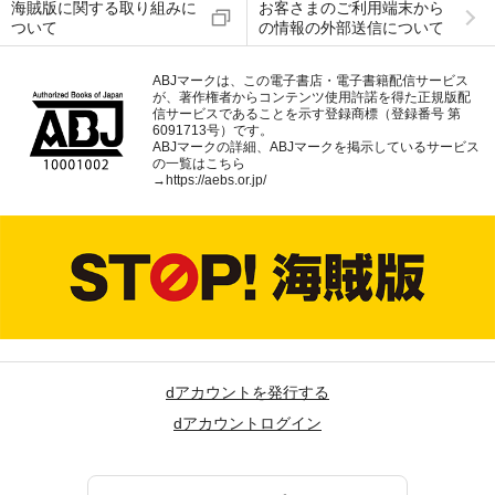
海賊版に関する取り組みに
お客さまのご利用端末から
ついて
の情報の外部送信について
ABJマークは、この電子書店・電子書籍配信サービス
が、著作権者からコンテンツ使用許諾を得た正規版配
信サービスであることを示す登録商標（登録番号 第
6091713号）です。
ABJマークの詳細、ABJマークを掲示しているサービス
の一覧はこちら
→
https://aebs.or.jp/
dアカウントを発行する
dアカウントログイン