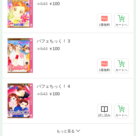
543
100
1冊無料
カートへ
パフェちっく！ 3
543
100
1冊無料
カートへ
パフェちっく！ 4
543
100
試し読み
カートへ
もっと見る