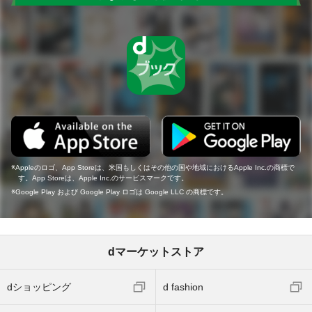
Appleのロゴ、App Storeは、米国もしくはその他の国や地域におけるApple Inc.の商標で
す。App Storeは、Apple Inc.のサービスマークです。
Google Play および Google Play ロゴは Google LLC の商標です。
dマーケットストア
dショッピング
d fashion