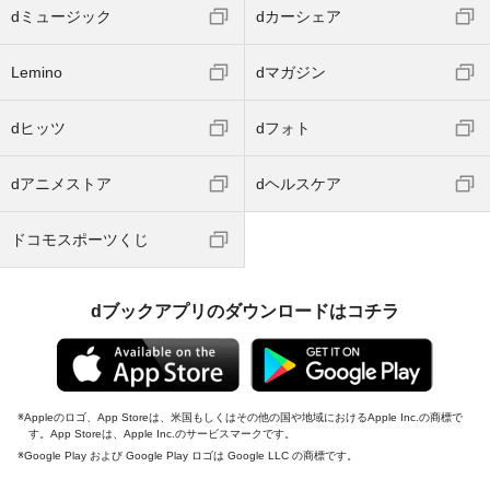
dミュージック
dカーシェア
Lemino
dマガジン
dヒッツ
dフォト
dアニメストア
dヘルスケア
ドコモスポーツくじ
dブックアプリのダウンロードはコチラ
Appleのロゴ、App Storeは、米国もしくはその他の国や地域におけるApple Inc.の商標で
す。App Storeは、Apple Inc.のサービスマークです。
Google Play および Google Play ロゴは Google LLC の商標です。