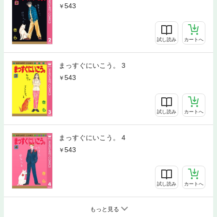
543
試し読み
カートへ
まっすぐにいこう。 3
543
試し読み
カートへ
まっすぐにいこう。 4
543
試し読み
カートへ
もっと見る