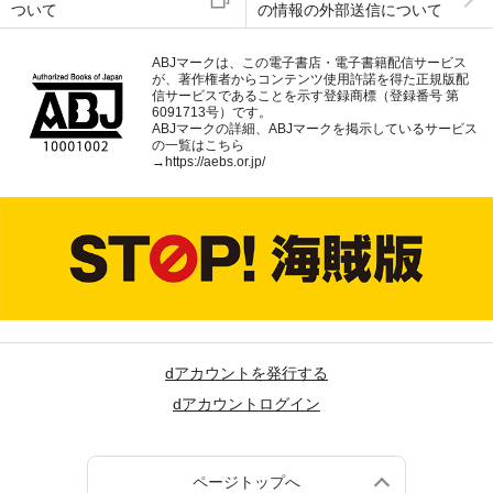
ついて
の情報の外部送信について
ABJマークは、この電子書店・電子書籍配信サービス
が、著作権者からコンテンツ使用許諾を得た正規版配
信サービスであることを示す登録商標（登録番号 第
6091713号）です。
ABJマークの詳細、ABJマークを掲示しているサービス
の一覧はこちら
→
https://aebs.or.jp/
dアカウントを発行する
dアカウントログイン
ページトップへ