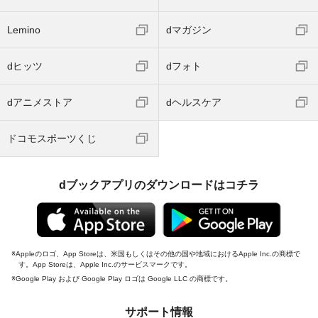
Lemino
dマガジン
dヒッツ
dフォト
dアニメストア
dヘルスケア
ドコモスポーツくじ
dブックアプリのダウンロードはコチラ
Appleのロゴ、App Storeは、米国もしくはその他の国や地域におけるApple Inc.の商標で
す。App Storeは、Apple Inc.のサービスマークです。
Google Play および Google Play ロゴは Google LLC の商標です。
サポート情報