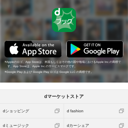
Appleのロゴ、App Storeは、米国もしくはその他の国や地域におけるApple Inc.の商標で
す。App Storeは、Apple Inc.のサービスマークです。
Google Play および Google Play ロゴは Google LLC の商標です。
dマーケットストア
dショッピング
d fashion
dミュージック
dカーシェア