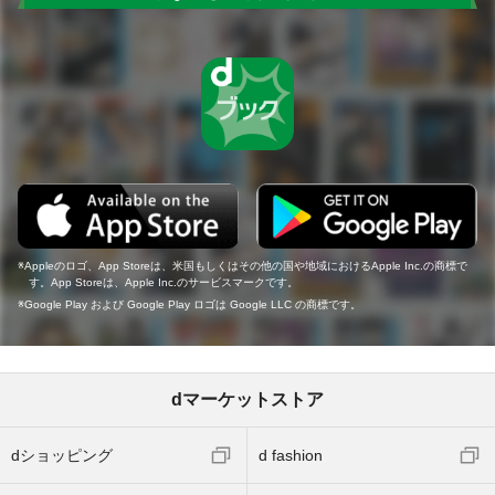
Appleのロゴ、App Storeは、米国もしくはその他の国や地域におけるApple Inc.の商標で
す。App Storeは、Apple Inc.のサービスマークです。
Google Play および Google Play ロゴは Google LLC の商標です。
dマーケットストア
dショッピング
d fashion