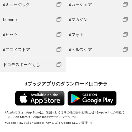
dミュージック
dカーシェア
Lemino
dマガジン
dヒッツ
dフォト
dアニメストア
dヘルスケア
ドコモスポーツくじ
dブックアプリのダウンロードはコチラ
Appleのロゴ、App Storeは、米国もしくはその他の国や地域におけるApple Inc.の商標で
す。App Storeは、Apple Inc.のサービスマークです。
Google Play および Google Play ロゴは Google LLC の商標です。