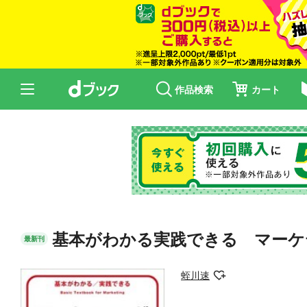
作品検索
カート
基本がわかる実践できる マーケ
最新刊
蛭川速