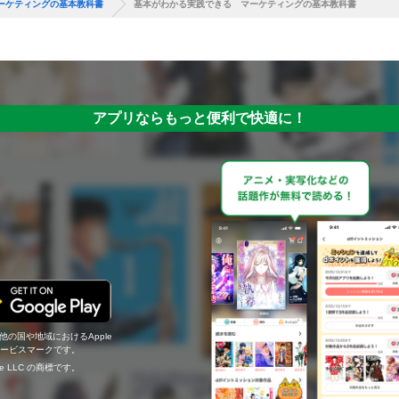
ーケティングの基本教科書
基本がわかる実践できる マーケティングの基本教科書
アプリならもっと便利で快適に！
の他の国や地域におけるApple
c.のサービスマークです。
ogle LLC の商標です。