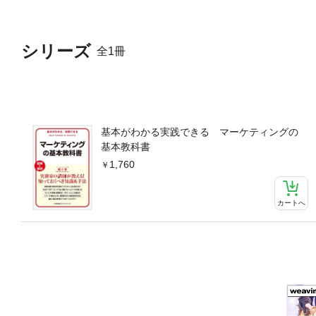
シリーズ
全1冊
基本がわかる実践できる マーケティングの
基本教科書
1,760
カートへ