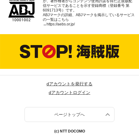
が、著作権者からコンテンツ使用許諾を得た正規版配
信サービスであることを示す登録商標（登録番号 第
6091713号）です。
ABJマークの詳細、ABJマークを掲示しているサービス
の一覧はこちら
→
https://aebs.or.jp/
dアカウントを発行する
dアカウントログイン
ページトップへ
(c) NTT DOCOMO