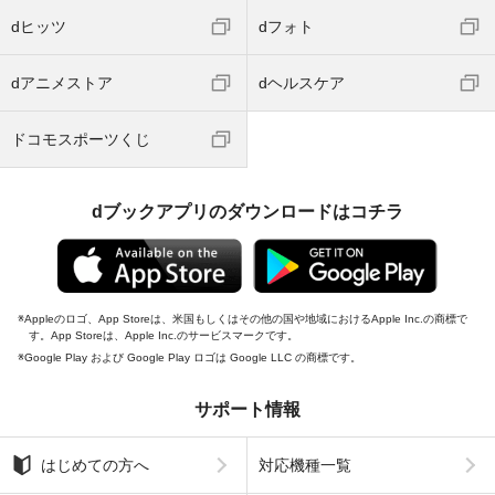
dヒッツ
dフォト
dアニメストア
dヘルスケア
ドコモスポーツくじ
dブックアプリのダウンロードはコチラ
Appleのロゴ、App Storeは、米国もしくはその他の国や地域におけるApple Inc.の商標で
す。App Storeは、Apple Inc.のサービスマークです。
Google Play および Google Play ロゴは Google LLC の商標です。
サポート情報
はじめての方へ
対応機種一覧