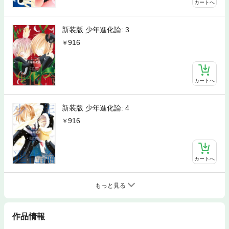
カートへ
新装版 少年進化論: 3
916
カートへ
新装版 少年進化論: 4
916
カートへ
もっと見る
作品情報