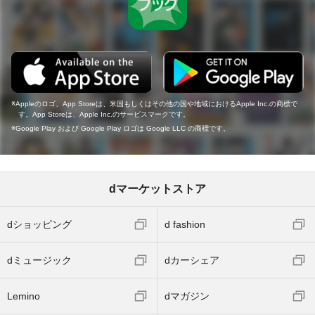
Appleのロゴ、App Storeは、米国もしくはその他の国や地域におけるApple Inc.の商標で
す。App Storeは、Apple Inc.のサービスマークです。
Google Play および Google Play ロゴは Google LLC の商標です。
dマーケットストア
dショッピング
d fashion
dミュージック
dカーシェア
Lemino
dマガジン