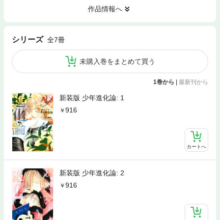
作品情報へ
シリーズ
全7冊
未購入巻をまとめて買う
1巻から
|
最新刊から
新装版 少年進化論: 1
916
カートへ
新装版 少年進化論: 2
916