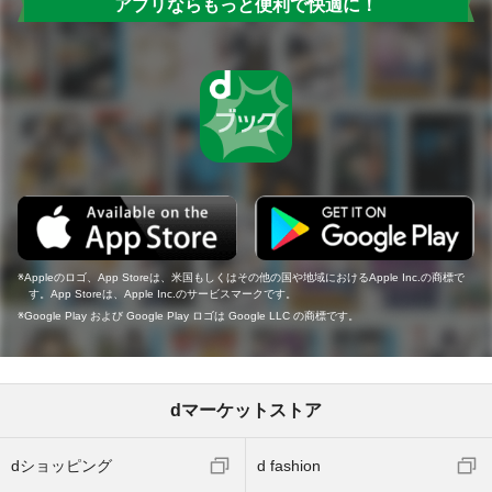
アプリならもっと便利で快適に！
Appleのロゴ、App Storeは、米国もしくはその他の国や地域におけるApple Inc.の商標で
す。App Storeは、Apple Inc.のサービスマークです。
Google Play および Google Play ロゴは Google LLC の商標です。
dマーケットストア
dショッピング
d fashion