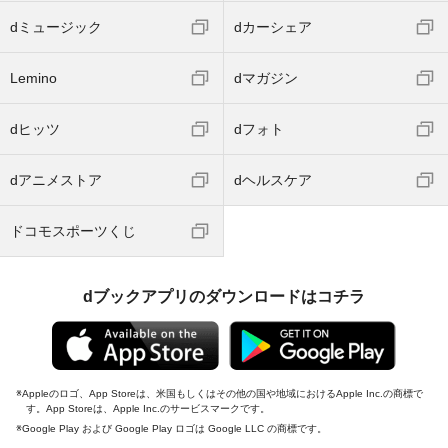
dミュージック
dカーシェア
Lemino
dマガジン
dヒッツ
dフォト
dアニメストア
dヘルスケア
ドコモスポーツくじ
dブックアプリのダウンロードはコチラ
Appleのロゴ、App Storeは、米国もしくはその他の国や地域におけるApple Inc.の商標で
す。App Storeは、Apple Inc.のサービスマークです。
Google Play および Google Play ロゴは Google LLC の商標です。