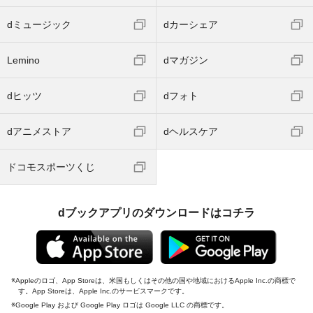
dミュージック
dカーシェア
Lemino
dマガジン
dヒッツ
dフォト
dアニメストア
dヘルスケア
ドコモスポーツくじ
dブックアプリのダウンロードはコチラ
Appleのロゴ、App Storeは、米国もしくはその他の国や地域におけるApple Inc.の商標で
す。App Storeは、Apple Inc.のサービスマークです。
Google Play および Google Play ロゴは Google LLC の商標です。