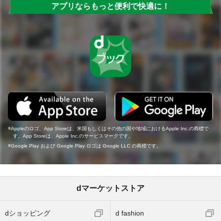
アプリならもっと便利で快適に！
Appleのロゴ、App Storeは、米国もしくはその他の国や地域におけるApple Inc.の商標で
す。App Storeは、Apple Inc.のサービスマークです。
Google Play および Google Play ロゴは Google LLC の商標です。
dマーケットストア
dショッピング
d fashion