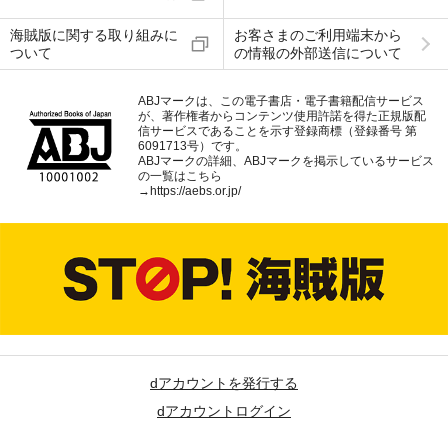
海賊版に関する取り組みに
お客さまのご利用端末から
ついて
の情報の外部送信について
ABJマークは、この電子書店・電子書籍配信サービス
が、著作権者からコンテンツ使用許諾を得た正規版配
信サービスであることを示す登録商標（登録番号 第
6091713号）です。
ABJマークの詳細、ABJマークを掲示しているサービス
の一覧はこちら
→
https://aebs.or.jp/
dアカウントを発行する
dアカウントログイン