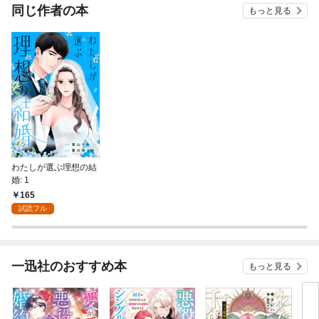
同じ作者の本
もっと見る
わたしが選ぶ理想の結
婚: 1
165
試読フル
一迅社のおすすめ本
もっと見る