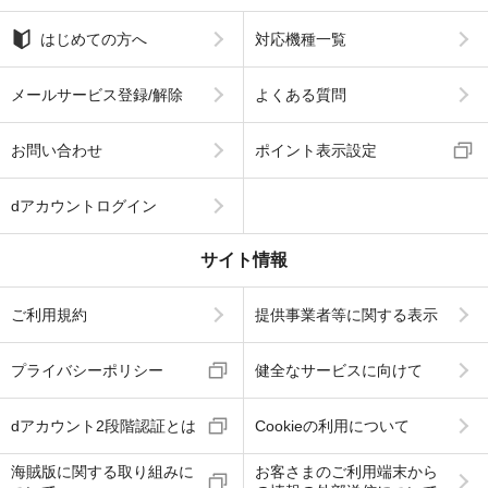
はじめての方へ
対応機種一覧
メールサービス登録/解除
よくある質問
お問い合わせ
ポイント表示設定
dアカウントログイン
サイト情報
ご利用規約
提供事業者等に関する表示
プライバシーポリシー
健全なサービスに向けて
dアカウント2段階認証とは
Cookieの利用について
海賊版に関する取り組みに
お客さまのご利用端末から