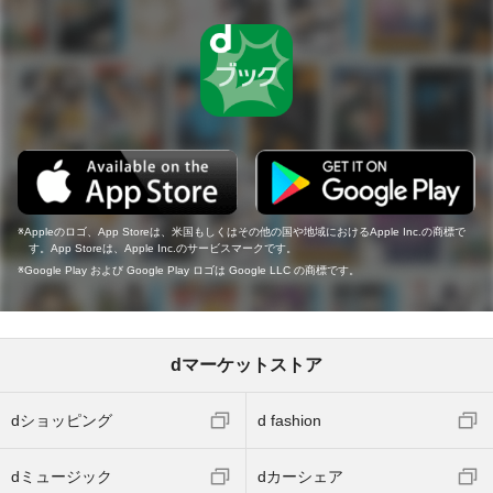
Appleのロゴ、App Storeは、米国もしくはその他の国や地域におけるApple Inc.の商標で
す。App Storeは、Apple Inc.のサービスマークです。
Google Play および Google Play ロゴは Google LLC の商標です。
dマーケットストア
dショッピング
d fashion
dミュージック
dカーシェア