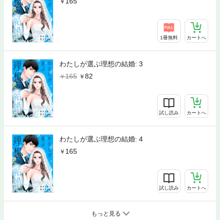
165
1冊無料
カートへ
わたしが選ぶ理想の結婚: 3
165
82
試し読み
カートへ
わたしが選ぶ理想の結婚: 4
165
試し読み
カートへ
もっと見る