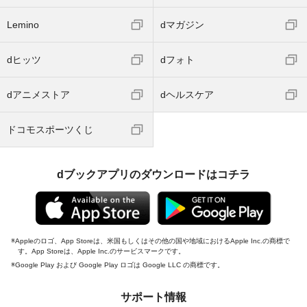
Lemino
dマガジン
dヒッツ
dフォト
dアニメストア
dヘルスケア
ドコモスポーツくじ
dブックアプリのダウンロードはコチラ
Appleのロゴ、App Storeは、米国もしくはその他の国や地域におけるApple Inc.の商標で
す。App Storeは、Apple Inc.のサービスマークです。
Google Play および Google Play ロゴは Google LLC の商標です。
サポート情報