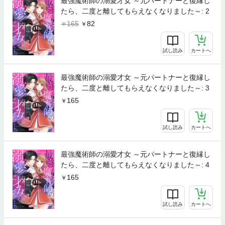
最強魔術師の溺愛才女 ～元パートナーと復縁し
たら、二度と離してもらえなくなりました～: 2
165
82
試し読み
カートへ
最強魔術師の溺愛才女 ～元パートナーと復縁し
たら、二度と離してもらえなくなりました～: 3
165
試し読み
カートへ
最強魔術師の溺愛才女 ～元パートナーと復縁し
たら、二度と離してもらえなくなりました～: 4
165
試し読み
カートへ