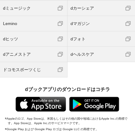
dミュージック
dカーシェア
Lemino
dマガジン
dヒッツ
dフォト
dアニメストア
dヘルスケア
ドコモスポーツくじ
dブックアプリのダウンロードはコチラ
Appleのロゴ、App Storeは、米国もしくはその他の国や地域におけるApple Inc.の商標で
す。App Storeは、Apple Inc.のサービスマークです。
Google Play および Google Play ロゴは Google LLC の商標です。