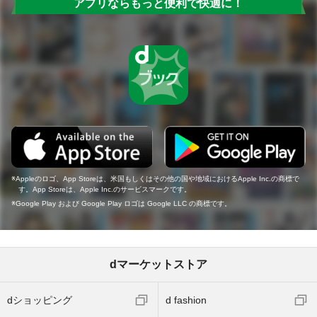
アプリならもっと便利で快適に！
Appleのロゴ、App Storeは、米国もしくはその他の国や地域におけるApple Inc.の商標で
す。App Storeは、Apple Inc.のサービスマークです。
Google Play および Google Play ロゴは Google LLC の商標です。
dマーケットストア
dショッピング
d fashion