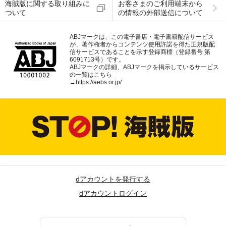
海賊版に関する取り組みに
お客さまのご利用端末から
ついて
の情報の外部送信について
ABJマークは、この電子書店・電子書籍配信サービス
が、著作権者からコンテンツ使用許諾を得た正規版配
信サービスであることを示す登録商標（登録番号 第
6091713号）です。
ABJマークの詳細、ABJマークを掲示しているサービス
の一覧はこちら
→
https://aebs.or.jp/
dアカウントを発行する
dアカウントログイン