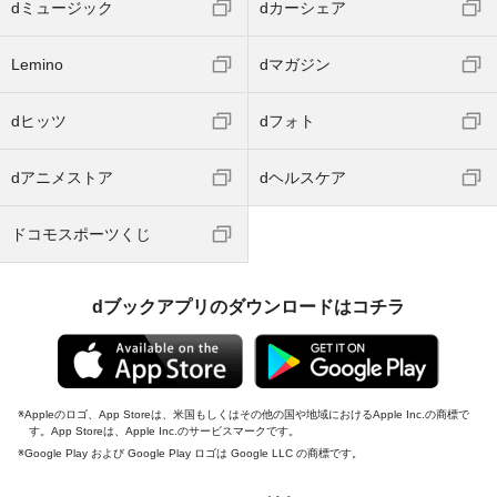
dミュージック
dカーシェア
Lemino
dマガジン
dヒッツ
dフォト
dアニメストア
dヘルスケア
ドコモスポーツくじ
dブックアプリのダウンロードはコチラ
Appleのロゴ、App Storeは、米国もしくはその他の国や地域におけるApple Inc.の商標で
す。App Storeは、Apple Inc.のサービスマークです。
Google Play および Google Play ロゴは Google LLC の商標です。