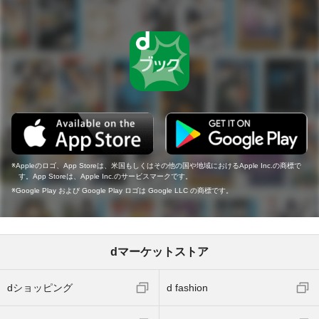
Appleのロゴ、App Storeは、米国もしくはその他の国や地域におけるApple Inc.の商標で
す。App Storeは、Apple Inc.のサービスマークです。
Google Play および Google Play ロゴは Google LLC の商標です。
dマーケットストア
dショッピング
d fashion