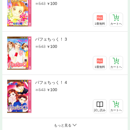
543
100
1冊無料
カートへ
パフェちっく！ 3
543
100
1冊無料
カートへ
パフェちっく！ 4
543
100
試し読み
カートへ
もっと見る