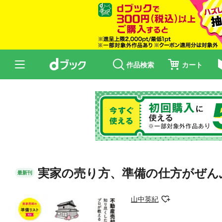
作品検索
カート
実家の売り方、準備の仕方がぜん
最新刊
山中英紀