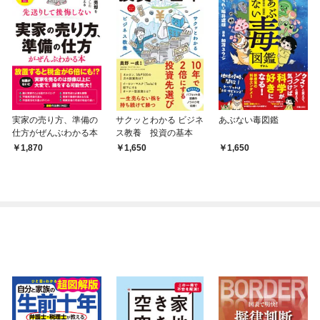
実家の売り方、準備の
サクッとわかる ビジネ
あぶない毒図鑑
仕方がぜんぶわかる本
ス教養 投資の基本
1,870
1,650
1,650