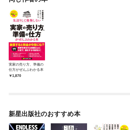
実家の売り方、準備の
仕方がぜんぶわかる本
1,870
新星出版社のおすすめ本