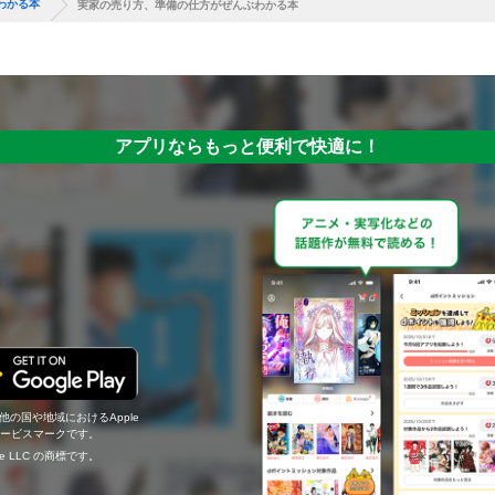
わかる本
実家の売り方、準備の仕方がぜんぶわかる本
アプリならもっと便利で快適に！
の他の国や地域におけるApple
c.のサービスマークです。
ogle LLC の商標です。