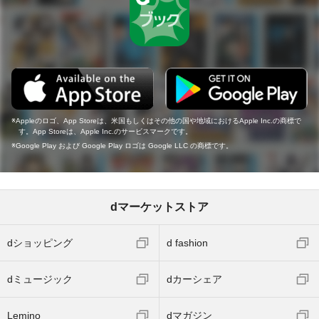
Appleのロゴ、App Storeは、米国もしくはその他の国や地域におけるApple Inc.の商標で
す。App Storeは、Apple Inc.のサービスマークです。
Google Play および Google Play ロゴは Google LLC の商標です。
dマーケットストア
dショッピング
d fashion
dミュージック
dカーシェア
Lemino
dマガジン