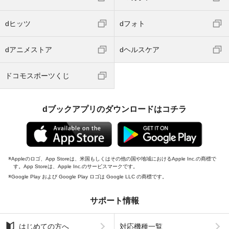
dヒッツ
dフォト
dアニメストア
dヘルスケア
ドコモスポーツくじ
dブックアプリのダウンロードはコチラ
Appleのロゴ、App Storeは、米国もしくはその他の国や地域におけるApple Inc.の商標で
す。App Storeは、Apple Inc.のサービスマークです。
Google Play および Google Play ロゴは Google LLC の商標です。
サポート情報
はじめての方へ
対応機種一覧