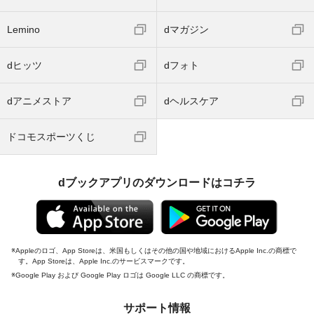
Lemino
dマガジン
dヒッツ
dフォト
dアニメストア
dヘルスケア
ドコモスポーツくじ
dブックアプリのダウンロードはコチラ
Appleのロゴ、App Storeは、米国もしくはその他の国や地域におけるApple Inc.の商標で
す。App Storeは、Apple Inc.のサービスマークです。
Google Play および Google Play ロゴは Google LLC の商標です。
サポート情報