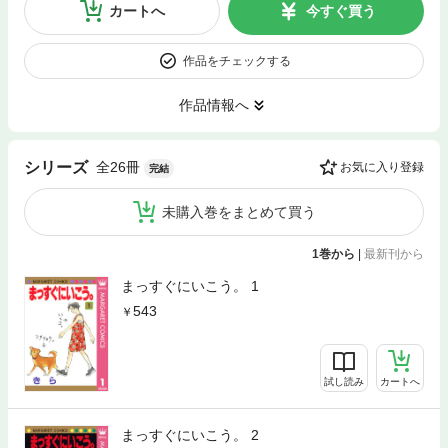
カートへ
今すぐ買う
作品をチェックする
作品情報へ
全26冊
シリーズ
お気に入り登録
完結
未購入巻をまとめて買う
1巻から
|
最新刊から
まっすぐにいこう。 1
543
試し読み
カートへ
まっすぐにいこう。 2