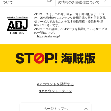
ついて
の情報の外部送信について
ABJマークは、この電子書店・電子書籍配信サービス
が、著作権者からコンテンツ使用許諾を得た正規版配
信サービスであることを示す登録商標（登録番号 第
6091713号）です。
ABJマークの詳細、ABJマークを掲示しているサービス
の一覧はこちら
→
https://aebs.or.jp/
dアカウントを発行する
dアカウントログイン
ページトップへ