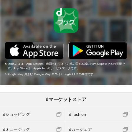
Appleのロゴ、App Storeは、米国もしくはその他の国や地域におけるApple Inc.の商標で
す。App Storeは、Apple Inc.のサービスマークです。
Google Play および Google Play ロゴは Google LLC の商標です。
dマーケットストア
dショッピング
d fashion
dミュージック
dカーシェア