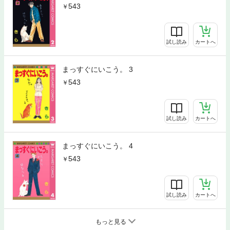
543
試し読み
カートへ
まっすぐにいこう。 3
543
試し読み
カートへ
まっすぐにいこう。 4
543
試し読み
カートへ
もっと見る