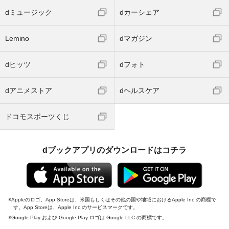
dミュージック
dカーシェア
Lemino
dマガジン
dヒッツ
dフォト
dアニメストア
dヘルスケア
ドコモスポーツくじ
dブックアプリのダウンロードはコチラ
Appleのロゴ、App Storeは、米国もしくはその他の国や地域におけるApple Inc.の商標で
す。App Storeは、Apple Inc.のサービスマークです。
Google Play および Google Play ロゴは Google LLC の商標です。