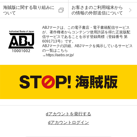
海賊版に関する取り組みに
お客さまのご利用端末から
ついて
の情報の外部送信について
ABJマークは、この電子書店・電子書籍配信サービス
が、著作権者からコンテンツ使用許諾を得た正規版配
信サービスであることを示す登録商標（登録番号 第
6091713号）です。
ABJマークの詳細、ABJマークを掲示しているサービス
の一覧はこちら
→
https://aebs.or.jp/
dアカウントを発行する
dアカウントログイン