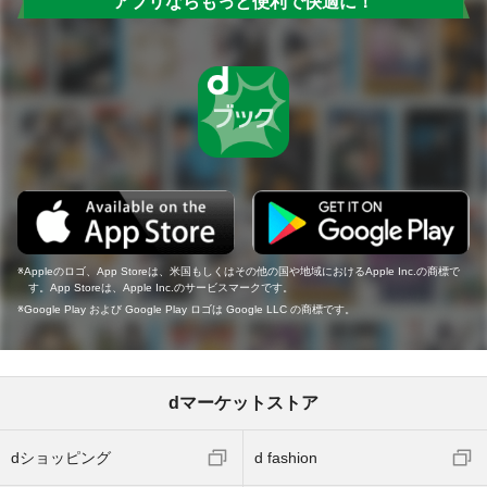
アプリならもっと便利で快適に！
Appleのロゴ、App Storeは、米国もしくはその他の国や地域におけるApple Inc.の商標で
す。App Storeは、Apple Inc.のサービスマークです。
Google Play および Google Play ロゴは Google LLC の商標です。
dマーケットストア
dショッピング
d fashion