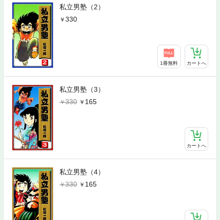
私立男塾（2）
330
1冊無料
カートへ
私立男塾（3）
330
165
カートへ
私立男塾（4）
330
165