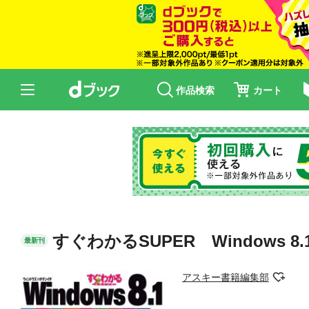
作品検索
カート
すぐわかるSUPER Windows 8
最新刊
アスキー書籍編集部