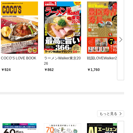
COCO’S LOVE BOOK
ラーメンWalker東京20
戦国LOVEWalker2026
26
924
862
1,760
もっと見る