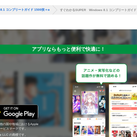
 8.1 コンプリートガイド 1500技＋α
すぐわかるSUPER Windows 8.1 コンプリートガイド 
アプリならもっと便利で快適に！
の他の国や地域におけるApple
c.のサービスマークです。
ogle LLC の商標です。