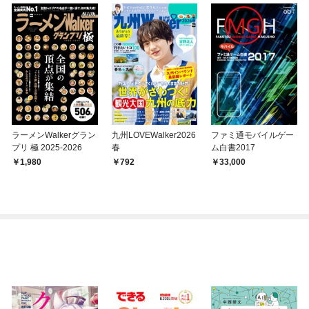
ラーメンWalkerグラン
九州LOVEWalker2026
ファミ通モバイルゲー
プリ 極 2025-2026
春
ム白書2017
1,980
792
33,000