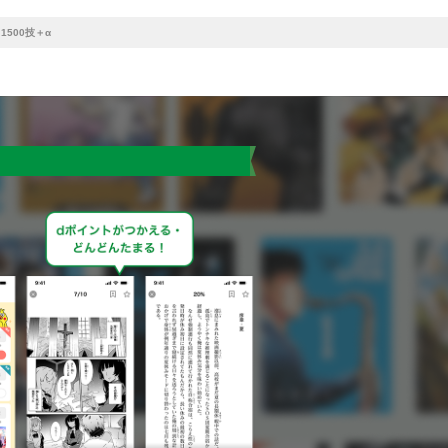
1500技＋α