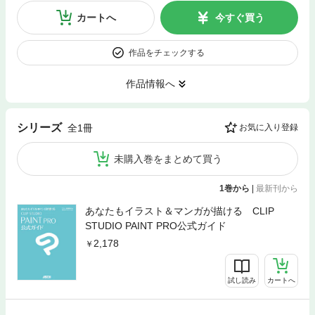
カートへ
今すぐ買う
作品をチェックする
作品情報へ
シリーズ
全1冊
お気に入り登録
未購入巻をまとめて買う
1巻から
|
最新刊から
あなたもイラスト＆マンガが描ける CLIP
STUDIO PAINT PRO公式ガイド
2,178
試し読み
カートへ