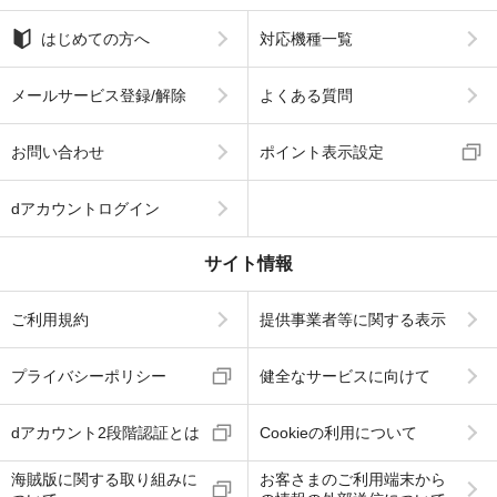
はじめての方へ
対応機種一覧
メールサービス登録/解除
よくある質問
お問い合わせ
ポイント表示設定
dアカウントログイン
サイト情報
ご利用規約
提供事業者等に関する表示
プライバシーポリシー
健全なサービスに向けて
dアカウント2段階認証とは
Cookieの利用について
海賊版に関する取り組みに
お客さまのご利用端末から