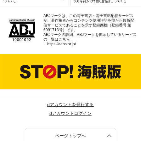
ついて
の情報の外部送信について
ABJマークは、この電子書店・電子書籍配信サービス
が、著作権者からコンテンツ使用許諾を得た正規版配
信サービスであることを示す登録商標（登録番号 第
6091713号）です。
ABJマークの詳細、ABJマークを掲示しているサービス
の一覧はこちら
→
https://aebs.or.jp/
dアカウントを発行する
dアカウントログイン
ページトップへ