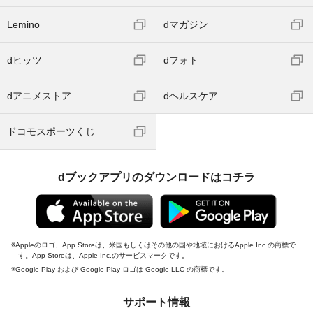
Lemino
dマガジン
dヒッツ
dフォト
dアニメストア
dヘルスケア
ドコモスポーツくじ
dブックアプリのダウンロードはコチラ
Appleのロゴ、App Storeは、米国もしくはその他の国や地域におけるApple Inc.の商標で
す。App Storeは、Apple Inc.のサービスマークです。
Google Play および Google Play ロゴは Google LLC の商標です。
サポート情報