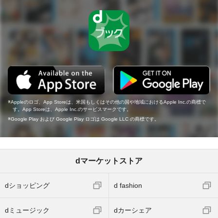
Appleのロゴ、App Storeは、米国もしくはその他の国や地域におけるApple Inc.の商標で
す。App Storeは、Apple Inc.のサービスマークです。
Google Play および Google Play ロゴは Google LLC の商標です。
dマーケットストア
dショッピング
d fashion
dミュージック
dカーシェア