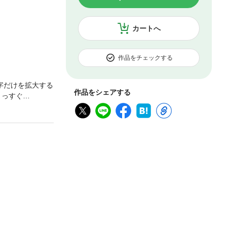
カートへ
作品をチェックする
字だけを拡大する
作品をシェアする
まっすぐ
りました。その道
がきより抜粋―