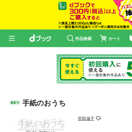
作品検索
カート
手紙のおうち
最新刊
宮田滋子