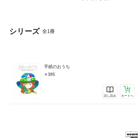
シリーズ
全1冊
手紙のおうち
385
試し読み
カートへ