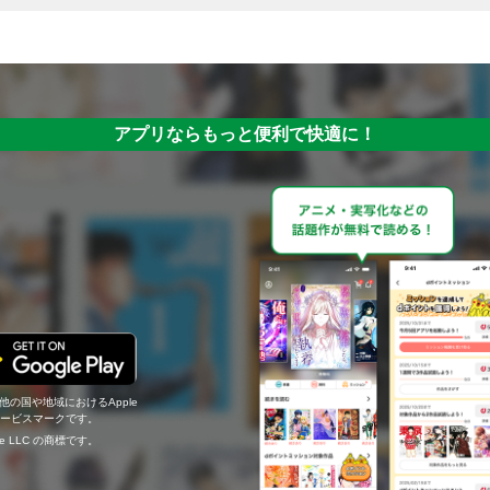
アプリならもっと便利で快適に！
の他の国や地域におけるApple
c.のサービスマークです。
ogle LLC の商標です。