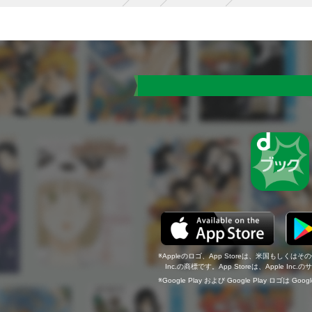
Appleのロゴ、App Storeは、米国もしくはそ
Inc.の商標です。App Storeは、Apple In
Google Play および Google Play ロゴは Go