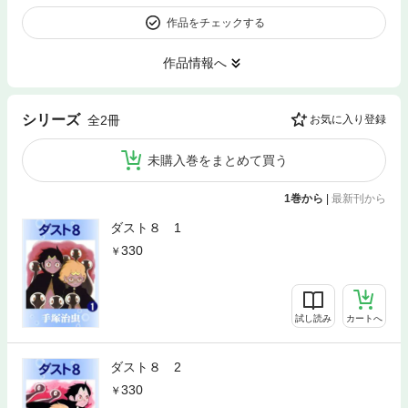
作品をチェックする
作品情報へ
シリーズ
全2冊
お気に入り登録
未購入巻をまとめて買う
1巻から
|
最新刊から
ダスト８ 1
330
試し読み
カートへ
ダスト８ 2
330