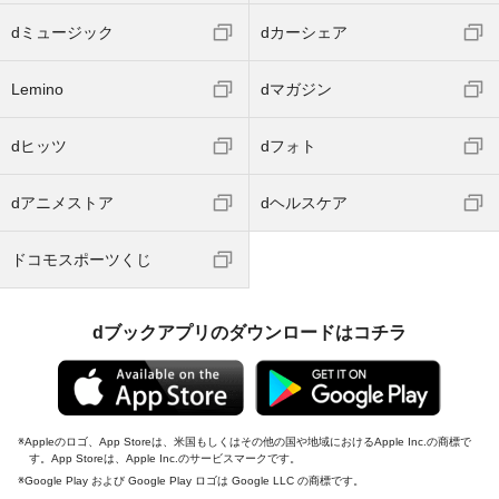
dミュージック
dカーシェア
Lemino
dマガジン
dヒッツ
dフォト
dアニメストア
dヘルスケア
ドコモスポーツくじ
dブックアプリのダウンロードはコチラ
Appleのロゴ、App Storeは、米国もしくはその他の国や地域におけるApple Inc.の商標で
す。App Storeは、Apple Inc.のサービスマークです。
Google Play および Google Play ロゴは Google LLC の商標です。