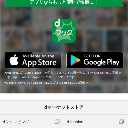
アプリならもっと便利で快適に！
Appleのロゴ、App Storeは、米国もしくはその他の国や地域におけるApple Inc.の商標で
す。App Storeは、Apple Inc.のサービスマークです。
Google Play および Google Play ロゴは Google LLC の商標です。
dマーケットストア
dショッピング
d fashion