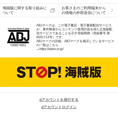
海賊版に関する取り組みに
お客さまのご利用端末から
ついて
の情報の外部送信について
ABJマークは、この電子書店・電子書籍配信サービス
が、著作権者からコンテンツ使用許諾を得た正規版配
信サービスであることを示す登録商標（登録番号 第
6091713号）です。
ABJマークの詳細、ABJマークを掲示しているサービス
の一覧はこちら
→
https://aebs.or.jp/
dアカウントを発行する
dアカウントログイン