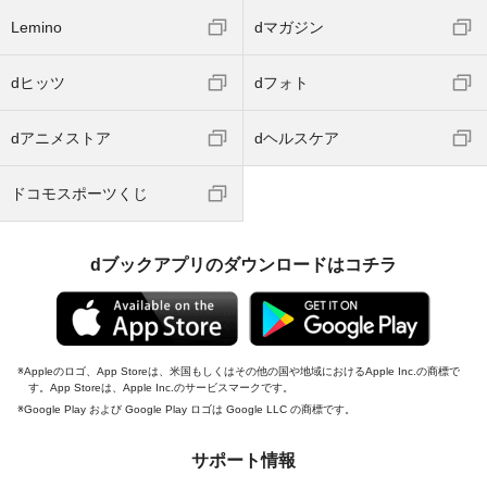
Lemino
dマガジン
dヒッツ
dフォト
dアニメストア
dヘルスケア
ドコモスポーツくじ
dブックアプリのダウンロードはコチラ
Appleのロゴ、App Storeは、米国もしくはその他の国や地域におけるApple Inc.の商標で
す。App Storeは、Apple Inc.のサービスマークです。
Google Play および Google Play ロゴは Google LLC の商標です。
サポート情報