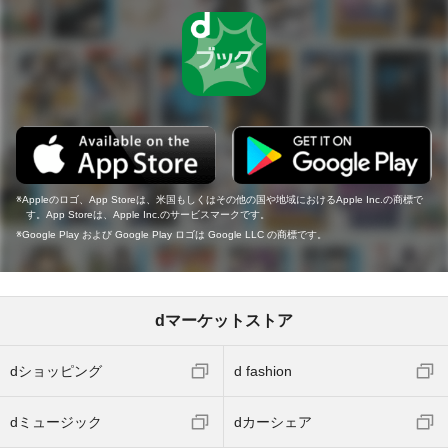
Appleのロゴ、App Storeは、米国もしくはその他の国や地域におけるApple Inc.の商標で
す。App Storeは、Apple Inc.のサービスマークです。
Google Play および Google Play ロゴは Google LLC の商標です。
dマーケットストア
dショッピング
d fashion
dミュージック
dカーシェア