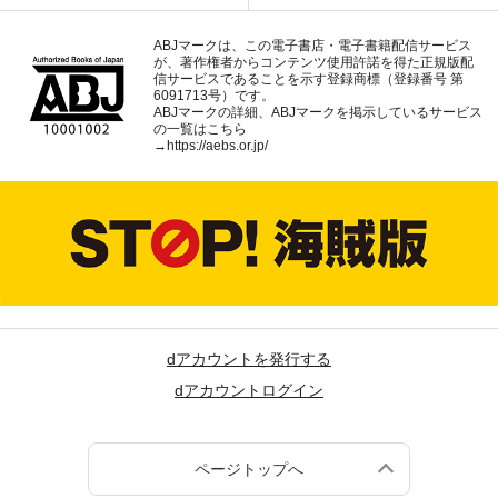
ABJマークは、この電子書店・電子書籍配信サービス
が、著作権者からコンテンツ使用許諾を得た正規版配
信サービスであることを示す登録商標（登録番号 第
6091713号）です。
ABJマークの詳細、ABJマークを掲示しているサービス
の一覧はこちら
→
https://aebs.or.jp/
dアカウントを発行する
dアカウントログイン
ページトップへ