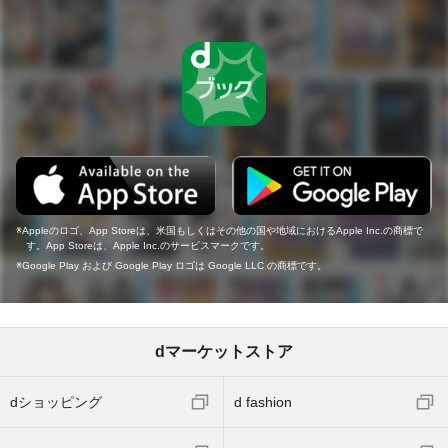
Appleのロゴ、App Storeは、米国もしくはその他の国や地域におけるApple Inc.の商標で
す。App Storeは、Apple Inc.のサービスマークです。
Google Play および Google Play ロゴは Google LLC の商標です。
dマーケットストア
dショッピング
d fashion