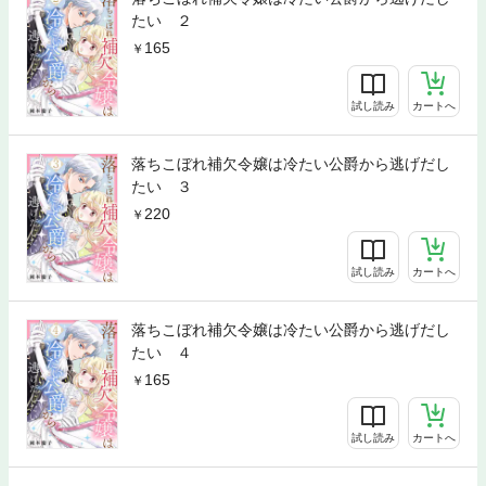
たい ２
165
試し読み
カートへ
落ちこぼれ補欠令嬢は冷たい公爵から逃げだし
たい ３
220
試し読み
カートへ
落ちこぼれ補欠令嬢は冷たい公爵から逃げだし
たい ４
165
試し読み
カートへ