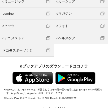
dミュージック
dカーシェア
Lemino
dマガジン
dヒッツ
dフォト
dアニメストア
dヘルスケア
ドコモスポーツくじ
dブックアプリのダウンロードはコチラ
Appleのロゴ、App Storeは、米国もしくはその他の国や地域におけるApple Inc.の商標で
す。App Storeは、Apple Inc.のサービスマークです。
Google Play および Google Play ロゴは Google LLC の商標です。