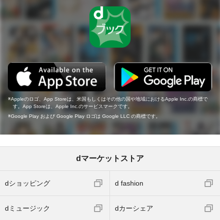
Appleのロゴ、App Storeは、米国もしくはその他の国や地域におけるApple Inc.の商標で
す。App Storeは、Apple Inc.のサービスマークです。
Google Play および Google Play ロゴは Google LLC の商標です。
dマーケットストア
dショッピング
d fashion
dミュージック
dカーシェア