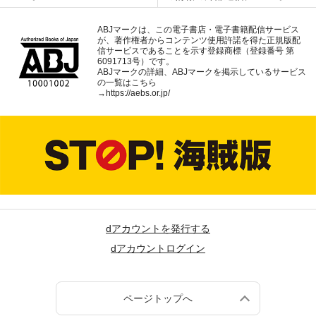
ABJマークは、この電子書店・電子書籍配信サービス
が、著作権者からコンテンツ使用許諾を得た正規版配
信サービスであることを示す登録商標（登録番号 第
6091713号）です。
ABJマークの詳細、ABJマークを掲示しているサービス
の一覧はこちら
→
https://aebs.or.jp/
dアカウントを発行する
dアカウントログイン
ページトップへ