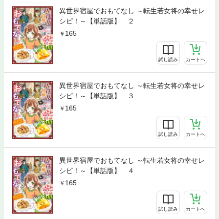
異世界宿屋でおもてなし ～転生若女将の幸せレ
シピ！～【単話版】 ２
165
試し読み
カートへ
異世界宿屋でおもてなし ～転生若女将の幸せレ
シピ！～【単話版】 ３
165
試し読み
カートへ
異世界宿屋でおもてなし ～転生若女将の幸せレ
シピ！～【単話版】 ４
165
試し読み
カートへ