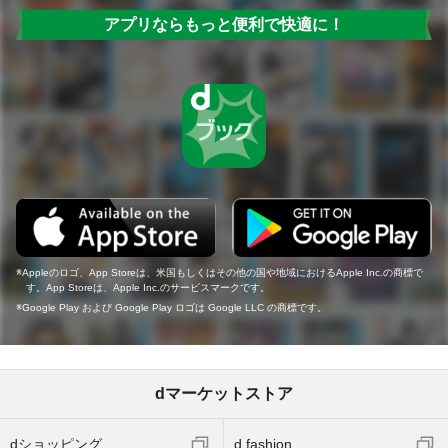
アプリならもっと便利で快適に！
Appleのロゴ、App Storeは、米国もしくはその他の国や地域におけるApple Inc.の商標で
す。App Storeは、Apple Inc.のサービスマークです。
Google Play および Google Play ロゴは Google LLC の商標です。
dマーケットストア
dショッピング
d fashion