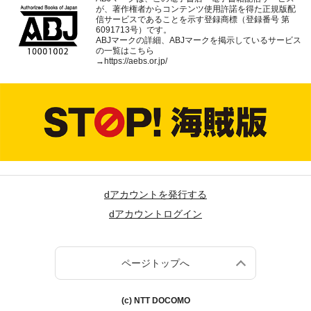
が、著作権者からコンテンツ使用許諾を得た正規版配
信サービスであることを示す登録商標（登録番号 第
6091713号）です。
ABJマークの詳細、ABJマークを掲示しているサービス
の一覧はこちら
→
https://aebs.or.jp/
dアカウントを発行する
dアカウントログイン
ページトップへ
(c) NTT DOCOMO