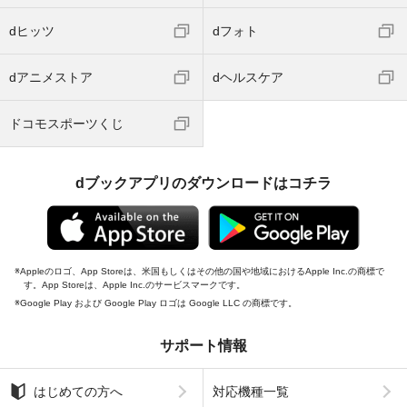
dヒッツ
dフォト
dアニメストア
dヘルスケア
ドコモスポーツくじ
dブックアプリのダウンロードはコチラ
Appleのロゴ、App Storeは、米国もしくはその他の国や地域におけるApple Inc.の商標で
す。App Storeは、Apple Inc.のサービスマークです。
Google Play および Google Play ロゴは Google LLC の商標です。
サポート情報
はじめての方へ
対応機種一覧