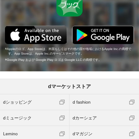
Appleのロゴ、App Storeは、米国もしくはその他の国や地域におけるApple Inc.の商標で
す。App Storeは、Apple Inc.のサービスマークです。
Google Play および Google Play ロゴは Google LLC の商標です。
dマーケットストア
dショッピング
d fashion
dミュージック
dカーシェア
Lemino
dマガジン