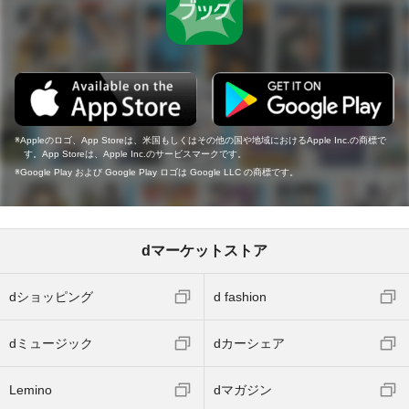
Appleのロゴ、App Storeは、米国もしくはその他の国や地域におけるApple Inc.の商標で
す。App Storeは、Apple Inc.のサービスマークです。
Google Play および Google Play ロゴは Google LLC の商標です。
dマーケットストア
dショッピング
d fashion
dミュージック
dカーシェア
Lemino
dマガジン