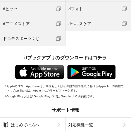
dヒッツ
dフォト
dアニメストア
dヘルスケア
ドコモスポーツくじ
dブックアプリのダウンロードはコチラ
Appleのロゴ、App Storeは、米国もしくはその他の国や地域におけるApple Inc.の商標で
す。App Storeは、Apple Inc.のサービスマークです。
Google Play および Google Play ロゴは Google LLC の商標です。
サポート情報
はじめての方へ
対応機種一覧