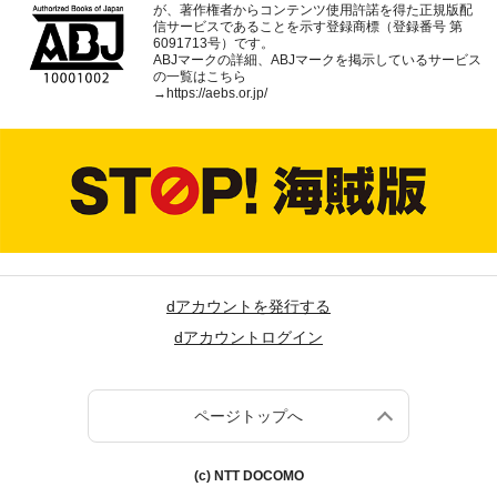
が、著作権者からコンテンツ使用許諾を得た正規版配
信サービスであることを示す登録商標（登録番号 第
6091713号）です。
ABJマークの詳細、ABJマークを掲示しているサービス
の一覧はこちら
→
https://aebs.or.jp/
dアカウントを発行する
dアカウントログイン
ページトップへ
(c) NTT DOCOMO