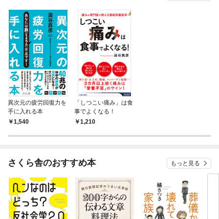
異次元の疲労回復力を
「しつこい痛み」は食
手に入れる本
事でよくなる！
1,540
1,210
さくら舎のおすすめ本
もっと見る