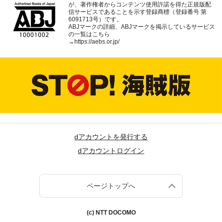
が、著作権者からコンテンツ使用許諾を得た正規版配
信サービスであることを示す登録商標（登録番号 第
6091713号）です。
ABJマークの詳細、ABJマークを掲示しているサービス
の一覧はこちら
→
https://aebs.or.jp/
dアカウントを発行する
dアカウントログイン
ページトップへ
(c) NTT DOCOMO