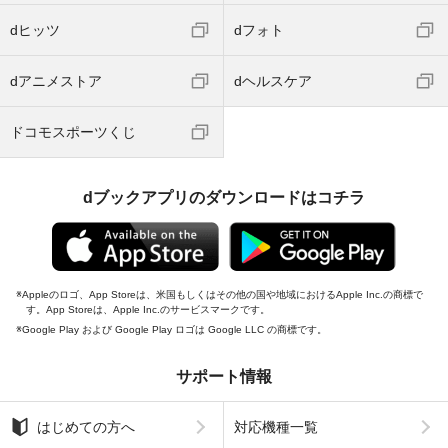
dヒッツ
dフォト
dアニメストア
dヘルスケア
ドコモスポーツくじ
dブックアプリのダウンロードはコチラ
Appleのロゴ、App Storeは、米国もしくはその他の国や地域におけるApple Inc.の商標で
す。App Storeは、Apple Inc.のサービスマークです。
Google Play および Google Play ロゴは Google LLC の商標です。
サポート情報
はじめての方へ
対応機種一覧