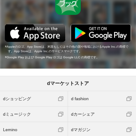
Appleのロゴ、App Storeは、米国もしくはその他の国や地域におけるApple Inc.の商標で
す。App Storeは、Apple Inc.のサービスマークです。
Google Play および Google Play ロゴは Google LLC の商標です。
dマーケットストア
dショッピング
d fashion
dミュージック
dカーシェア
Lemino
dマガジン