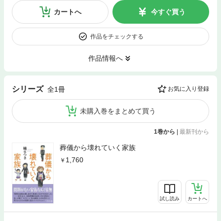
カートへ
今すぐ買う
作品をチェックする
作品情報へ
シリーズ
全1冊
お気に入り登録
未購入巻をまとめて買う
1巻から
|
最新刊から
葬儀から壊れていく家族
1,760
試し読み
カートへ