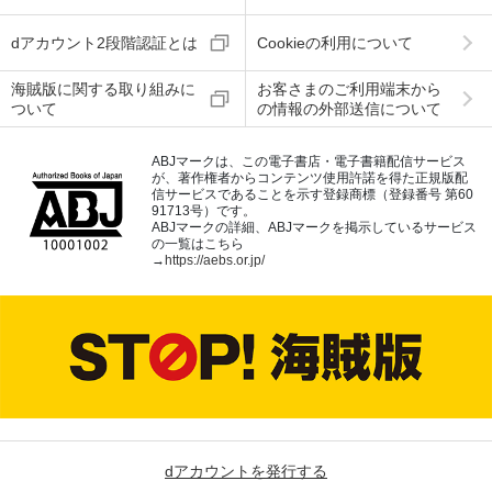
dアカウント2段階認証とは
Cookieの利用について
海賊版に関する取り組みに
お客さまのご利用端末から
ついて
の情報の外部送信について
ABJマークは、この電子書店・電子書籍配信サービス
が、著作権者からコンテンツ使用許諾を得た正規版配
信サービスであることを示す登録商標（登録番号 第60
91713号）です。
ABJマークの詳細、ABJマークを掲示しているサービス
の一覧はこちら
→
https://aebs.or.jp/
dアカウントを発行する