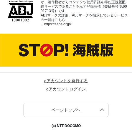
が、著作権者からコンテンツ使用許諾を得た正規版配
信サービスであることを示す登録商標（登録番号 第60
91713号）です。
ABJマークの詳細、ABJマークを掲示しているサービス
の一覧はこちら
→
https://aebs.or.jp/
dアカウントを発行する
dアカウントログイン
ページトップへ
(c) NTT DOCOMO