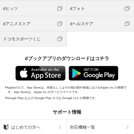
dヒッツ
dフォト
dアニメストア
dヘルスケア
ドコモスポーツくじ
dブックアプリのダウンロードはコチラ
Appleのロゴ、App Storeは、米国もしくはその他の国や地域におけるApple Inc.の商標で
す。App Storeは、Apple Inc.のサービスマークです。
Google Play および Google Play ロゴは Google LLC の商標です。
サポート情報
はじめての方へ
対応機種一覧