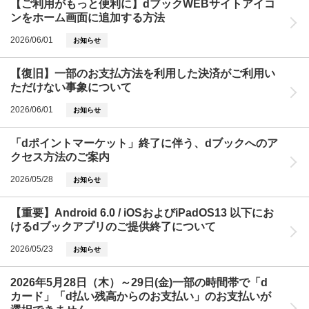
【ご利用がもっと便利に】dブックWEBサイトアイコ
ンをホーム画面に追加する方法
2026/06/01
お知らせ
【復旧】一部のお支払方法を利用した決済がご利用い
ただけない事象について
2026/06/01
お知らせ
「dポイントマーケット」終了に伴う、dブックへのア
クセス方法のご案内
2026/05/28
お知らせ
【重要】Android 6.0 / iOSおよびiPadOS13 以下にお
けるdブックアプリのご提供終了について
2026/05/23
お知らせ
2026年5月28日（木）～29日(金)一部の時間帯で「d
カード」「d払い残高からのお支払い」のお支払いが