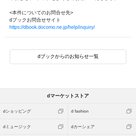
<本件についてのお問合せ先>
dブックお問合せサイト
https://dbook.docomo.ne.jp/help/inquiry/
dブックからのお知らせ一覧
dマーケットストア
dショッピング
d fashion
dミュージック
dカーシェア