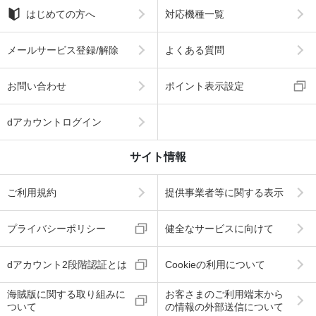
はじめての方へ
対応機種一覧
メールサービス登録/解除
よくある質問
お問い合わせ
ポイント表示設定
dアカウントログイン
サイト情報
ご利用規約
提供事業者等に関する表示
プライバシーポリシー
健全なサービスに向けて
dアカウント2段階認証とは
Cookieの利用について
海賊版に関する取り組みに
お客さまのご利用端末から
ついて
の情報の外部送信について