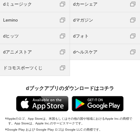
dミュージック
dカーシェア
Lemino
dマガジン
dヒッツ
dフォト
dアニメストア
dヘルスケア
ドコモスポーツくじ
dブックアプリのダウンロードはコチラ
Appleのロゴ、App Storeは、米国もしくはその他の国や地域におけるApple Inc.の商標で
す。App Storeは、Apple Inc.のサービスマークです。
Google Play および Google Play ロゴは Google LLC の商標です。