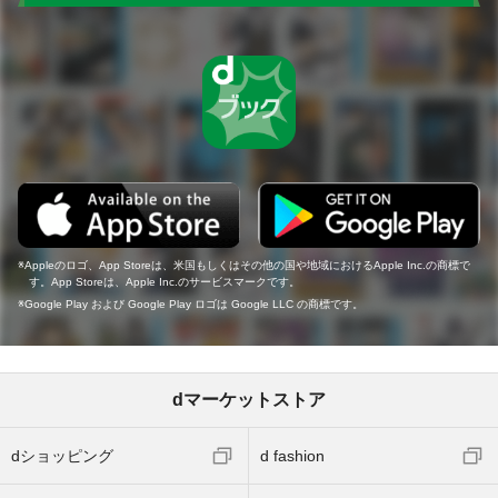
Appleのロゴ、App Storeは、米国もしくはその他の国や地域におけるApple Inc.の商標で
す。App Storeは、Apple Inc.のサービスマークです。
Google Play および Google Play ロゴは Google LLC の商標です。
dマーケットストア
dショッピング
d fashion