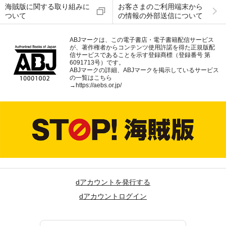
海賊版に関する取り組みに
お客さまのご利用端末から
ついて
の情報の外部送信について
ABJマークは、この電子書店・電子書籍配信サービス
が、著作権者からコンテンツ使用許諾を得た正規版配
信サービスであることを示す登録商標（登録番号 第
6091713号）です。
ABJマークの詳細、ABJマークを掲示しているサービス
の一覧はこちら
→
https://aebs.or.jp/
dアカウントを発行する
dアカウントログイン