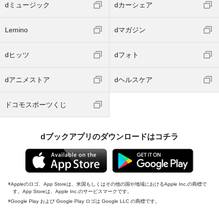
dミュージック
dカーシェア
Lemino
dマガジン
dヒッツ
dフォト
dアニメストア
dヘルスケア
ドコモスポーツくじ
dブックアプリのダウンロードはコチラ
Appleのロゴ、App Storeは、米国もしくはその他の国や地域におけるApple Inc.の商標で
す。App Storeは、Apple Inc.のサービスマークです。
Google Play および Google Play ロゴは Google LLC の商標です。