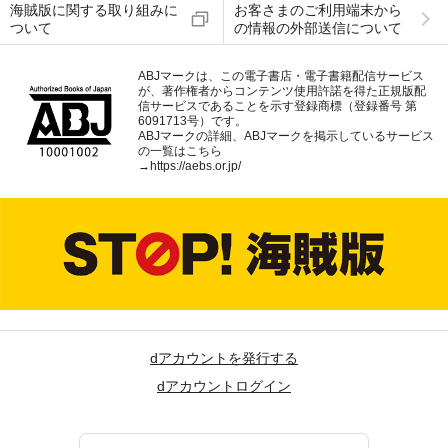
海賊版に関する取り組みに
お客さまのご利用端末から
ついて
の情報の外部送信について
ABJマークは、この電子書店・電子書籍配信サービス
が、著作権者からコンテンツ使用許諾を得た正規版配
信サービスであることを示す登録商標（登録番号 第
6091713号）です。
ABJマークの詳細、ABJマークを掲示しているサービス
の一覧はこちら
→
https://aebs.or.jp/
dアカウントを発行する
dアカウントログイン