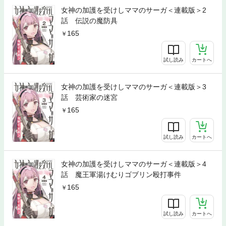
女神の加護を受けしママのサーガ＜連載版＞2
話 伝説の魔防具
165
試し読み
カートへ
女神の加護を受けしママのサーガ＜連載版＞3
話 芸術家の迷宮
165
試し読み
カートへ
女神の加護を受けしママのサーガ＜連載版＞4
話 魔王軍湯けむりゴブリン殴打事件
165
試し読み
カートへ