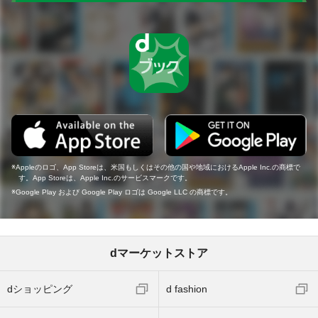
Appleのロゴ、App Storeは、米国もしくはその他の国や地域におけるApple Inc.の商標で
す。App Storeは、Apple Inc.のサービスマークです。
Google Play および Google Play ロゴは Google LLC の商標です。
dマーケットストア
dショッピング
d fashion