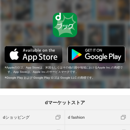
Appleのロゴ、App Storeは、米国もしくはその他の国や地域におけるApple Inc.の商標で
す。App Storeは、Apple Inc.のサービスマークです。
Google Play および Google Play ロゴは Google LLC の商標です。
dマーケットストア
dショッピング
d fashion