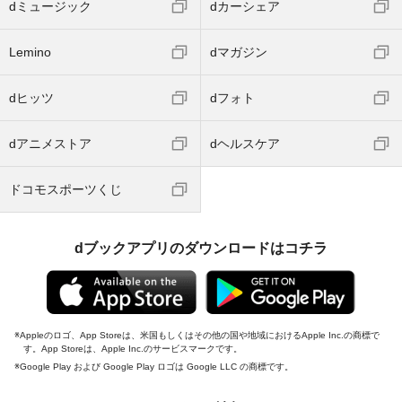
dミュージック
dカーシェア
Lemino
dマガジン
dヒッツ
dフォト
dアニメストア
dヘルスケア
ドコモスポーツくじ
dブックアプリのダウンロードはコチラ
Appleのロゴ、App Storeは、米国もしくはその他の国や地域におけるApple Inc.の商標で
す。App Storeは、Apple Inc.のサービスマークです。
Google Play および Google Play ロゴは Google LLC の商標です。