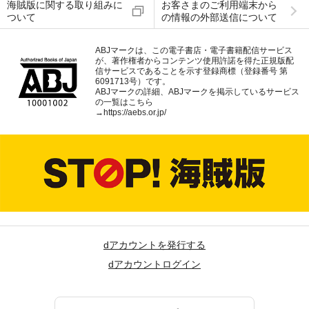
海賊版に関する取り組みに
お客さまのご利用端末から
ついて
の情報の外部送信について
ABJマークは、この電子書店・電子書籍配信サービス
が、著作権者からコンテンツ使用許諾を得た正規版配
信サービスであることを示す登録商標（登録番号 第
6091713号）です。
ABJマークの詳細、ABJマークを掲示しているサービス
の一覧はこちら
→
https://aebs.or.jp/
dアカウントを発行する
dアカウントログイン