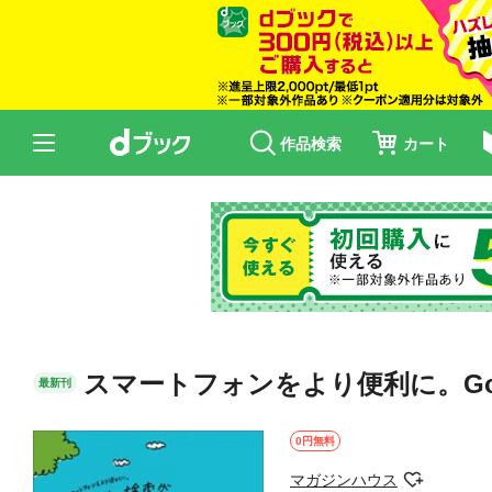
作品検索
カート
スマートフォンをより便利に。Go
最新刊
0円無料
マガジンハウス