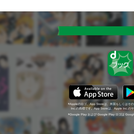
Appleのロゴ、App Storeは、米国もしくはそ
Inc.の商標です。App Storeは、Apple In
Google Play および Google Play ロゴは Go