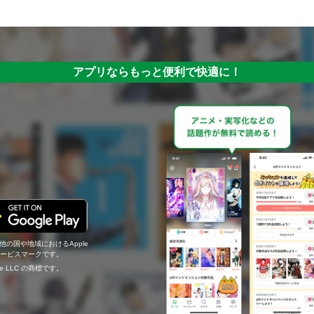
アプリならもっと便利で快適に！
の他の国や地域におけるApple
c.のサービスマークです。
ogle LLC の商標です。