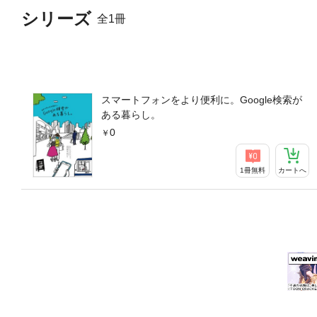
シリーズ
全1冊
スマートフォンをより便利に。Google検索が
ある暮らし。
0
1冊無料
カートへ