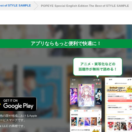
Best of STYLE SAMPLE
POPEYE Special English Edition The Best of STYLE SAMPLE
アプリならもっと便利で快適に！
の他の国や地域におけるApple
c.のサービスマークです。
ogle LLC の商標です。