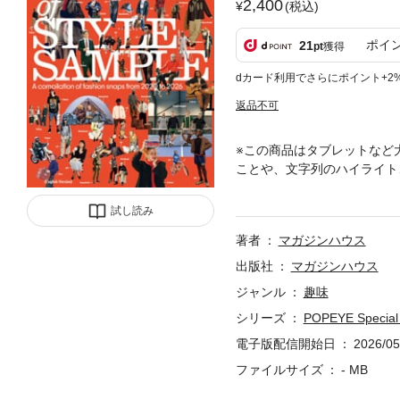
2,400
(税込)
ポイ
21
pt
獲得
dカード利用でさらにポイント+2
返品不可
※この商品はタブレットなど
ことや、文字列のハイライト、検索、
ssue of monthly Japanese fa
SAMPLE January issue, dating
試し読み
and City Girls from 25 areas 
著者
マガジンハウス
nal style of beloved musical
出版社
マガジンハウス
ジャンル
趣味
シリーズ
POPEYE Special 
電子版配信開始日
2026/05
ファイルサイズ
- MB