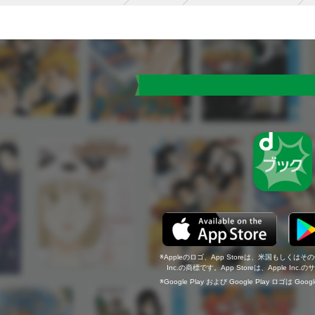
Appleのロゴ、App Storeは、米国もしくはそ
Inc.の商標です。App Storeは、Apple In
Google Play および Google Play ロゴは Go