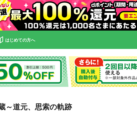
はじめての方へ
蔵～道元、思索の軌跡