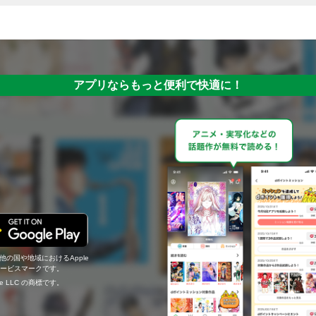
アプリならもっと便利で快適に！
の他の国や地域におけるApple
c.のサービスマークです。
ogle LLC の商標です。