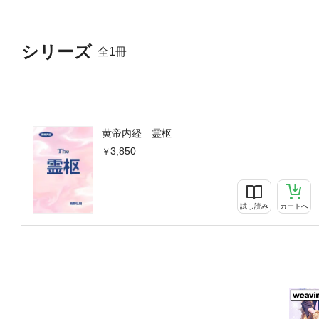
シリーズ
全1冊
黄帝内経 霊枢
3,850
試し読み
カートへ