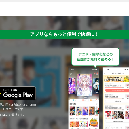
アプリならもっと便利で快適に！
の他の国や地域におけるApple
c.のサービスマークです。
ogle LLC の商標です。