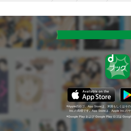
Appleのロゴ、App Storeは、米国もしくはそ
Inc.の商標です。App Storeは、Apple In
Google Play および Google Play ロゴは Go