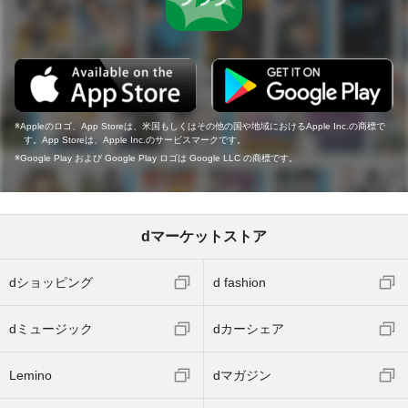
Appleのロゴ、App Storeは、米国もしくはその他の国や地域におけるApple Inc.の商標で
す。App Storeは、Apple Inc.のサービスマークです。
Google Play および Google Play ロゴは Google LLC の商標です。
dマーケットストア
dショッピング
d fashion
dミュージック
dカーシェア
Lemino
dマガジン