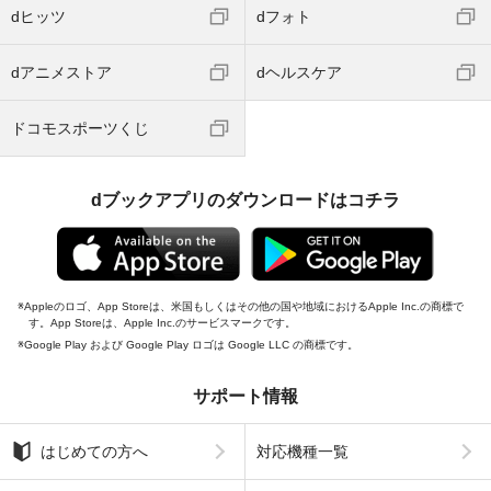
dヒッツ
dフォト
dアニメストア
dヘルスケア
ドコモスポーツくじ
dブックアプリのダウンロードはコチラ
Appleのロゴ、App Storeは、米国もしくはその他の国や地域におけるApple Inc.の商標で
す。App Storeは、Apple Inc.のサービスマークです。
Google Play および Google Play ロゴは Google LLC の商標です。
サポート情報
はじめての方へ
対応機種一覧