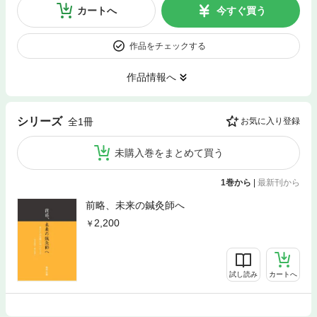
カートへ
今すぐ買う
作品をチェックする
作品情報へ
シリーズ
全1冊
お気に入り登録
未購入巻をまとめて買う
1巻から
|
最新刊から
前略、未来の鍼灸師へ
2,200
試し読み
カートへ