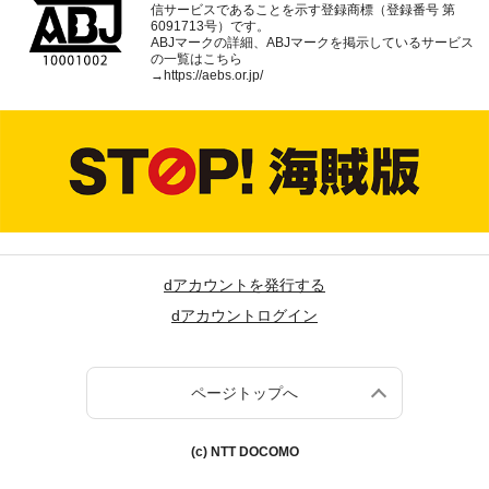
信サービスであることを示す登録商標（登録番号 第
6091713号）です。
ABJマークの詳細、ABJマークを掲示しているサービス
の一覧はこちら
→
https://aebs.or.jp/
dアカウントを発行する
dアカウントログイン
ページトップへ
(c) NTT DOCOMO