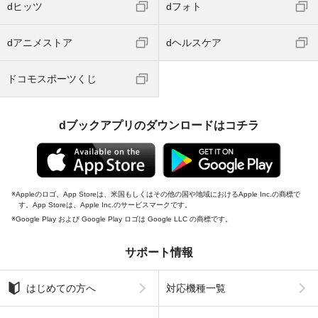
dヒッツ
dフォト
dアニメストア
dヘルスケア
ドコモスポーツくじ
dブックアプリのダウンロードはコチラ
Appleのロゴ、App Storeは、米国もしくはその他の国や地域におけるApple Inc.の商標で
す。App Storeは、Apple Inc.のサービスマークです。
Google Play および Google Play ロゴは Google LLC の商標です。
サポート情報
はじめての方へ
対応機種一覧