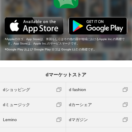
Appleのロゴ、App Storeは、米国もしくはその他の国や地域におけるApple Inc.の商標で
す。App Storeは、Apple Inc.のサービスマークです。
Google Play および Google Play ロゴは Google LLC の商標です。
dマーケットストア
dショッピング
d fashion
dミュージック
dカーシェア
Lemino
dマガジン