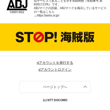
信サービスであることを示す登録商標（登録番号 第
6091713号）です。
ABJマークの詳細、ABJマークを掲示しているサービス
の一覧はこちら
→
https://aebs.or.jp/
dアカウントを発行する
dアカウントログイン
ページトップへ
(c) NTT DOCOMO