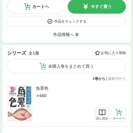
カートへ
今すぐ買う
作品をチェックする
作品情報へ
シリーズ
全1冊
お気に入り登録
未購入巻をまとめて買う
1巻から
|
最新刊から
魚景色
660
試し読み
カートへ