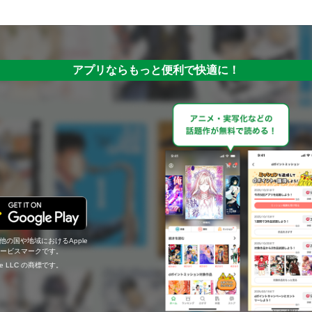
アプリならもっと便利で快適に！
の他の国や地域におけるApple
c.のサービスマークです。
ogle LLC の商標です。