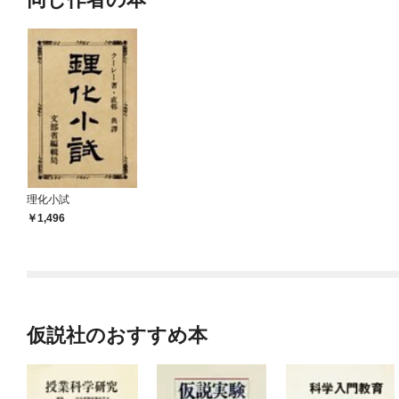
理化小試
1,496
仮説社のおすすめ本