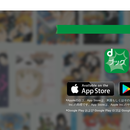
Appleのロゴ、App Storeは、米国もしくはそ
Inc.の商標です。App Storeは、Apple In
Google Play および Google Play ロゴは Go