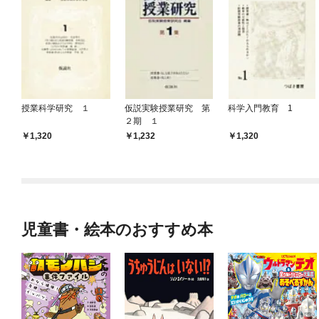
授業科学研究 １
仮説実験授業研究 第
科学入門教育 1
２期 １
1,320
1,232
1,320
児童書・絵本のおすすめ本