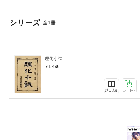
シリーズ
全1冊
理化小試
1,496
試し読み
カートへ