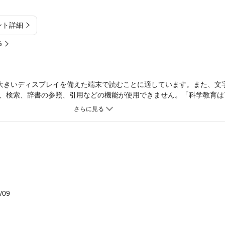
ント詳細
%
大きいディスプレイを備えた端末で読むことに適しています。また、文
、検索、辞書の参照、引用などの機能が使用できません。「科学教育は
内容を持ち，教育会に多大の影響力を与えた日本最初の理科実験指導書
/09