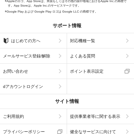
Appleのロゴ、App Storeは、米国もしくはその他の国や地域におけるApple Inc.の商標で
す。App Storeは、Apple Inc.のサービスマークです。
Google Play および Google Play ロゴは Google LLC の商標です。
サポート情報
はじめての方へ
対応機種一覧
メールサービス登録/解除
よくある質問
お問い合わせ
ポイント表示設定
dアカウントログイン
サイト情報
ご利用規約
提供事業者等に関する表示
プライバシーポリシー
健全なサービスに向けて