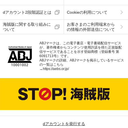
dアカウント2段階認証とは
Cookieの利用について
海賊版に関する取り組みに
お客さまのご利用端末から
ついて
の情報の外部送信について
ABJマークは、この電子書店・電子書籍配信サービス
が、著作権者からコンテンツ使用許諾を得た正規版配
信サービスであることを示す登録商標（登録番号 第
6091713号）です。
ABJマークの詳細、ABJマークを掲示しているサービス
の一覧はこちら
→
https://aebs.or.jp/
dアカウントを発行する