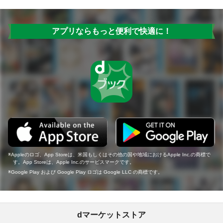
アプリならもっと便利で快適に！
Appleのロゴ、App Storeは、米国もしくはその他の国や地域におけるApple Inc.の商標で
す。App Storeは、Apple Inc.のサービスマークです。
Google Play および Google Play ロゴは Google LLC の商標です。
dマーケットストア