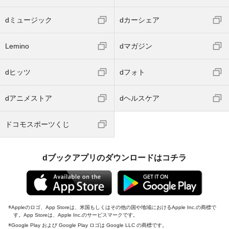
dミュージック
dカーシェア
Lemino
dマガジン
dヒッツ
dフォト
dアニメストア
dヘルスケア
ドコモスポーツくじ
dブックアプリのダウンロードはコチラ
Appleのロゴ、App Storeは、米国もしくはその他の国や地域におけるApple Inc.の商標で
す。App Storeは、Apple Inc.のサービスマークです。
Google Play および Google Play ロゴは Google LLC の商標です。