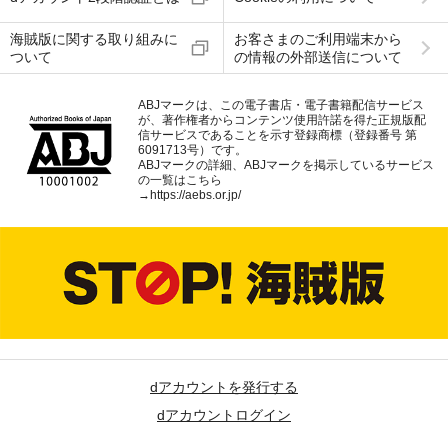
海賊版に関する取り組みに
お客さまのご利用端末から
ついて
の情報の外部送信について
ABJマークは、この電子書店・電子書籍配信サービス
が、著作権者からコンテンツ使用許諾を得た正規版配
信サービスであることを示す登録商標（登録番号 第
6091713号）です。
ABJマークの詳細、ABJマークを掲示しているサービス
の一覧はこちら
→
https://aebs.or.jp/
dアカウントを発行する
dアカウントログイン