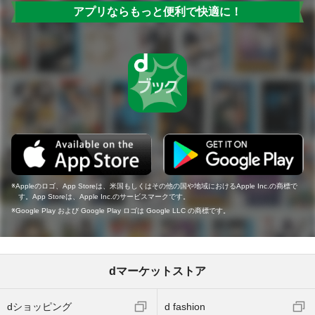
アプリならもっと便利で快適に！
Appleのロゴ、App Storeは、米国もしくはその他の国や地域におけるApple Inc.の商標で
す。App Storeは、Apple Inc.のサービスマークです。
Google Play および Google Play ロゴは Google LLC の商標です。
dマーケットストア
dショッピング
d fashion