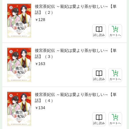
後宮茶妃伝 ～寵妃は愛より茶が欲しい～【単
話】（２）
128
試し読み
カートへ
後宮茶妃伝 ～寵妃は愛より茶が欲しい～【単
話】（３）
163
試し読み
カートへ
後宮茶妃伝 ～寵妃は愛より茶が欲しい～【単
話】（４）
134
試し読み
カートへ