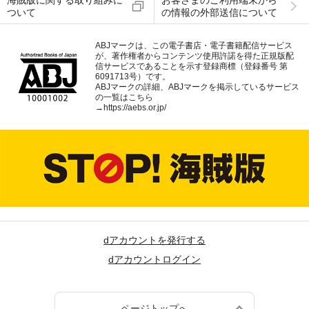
海賊版に関する取り組みに
お客さまのご利用端末から
ついて
の情報の外部送信について
ABJマークは、この電子書店・電子書籍配信サービス
が、著作権者からコンテンツ使用許諾を得た正規版配
信サービスであることを示す登録商標（登録番号 第
6091713号）です。
ABJマークの詳細、ABJマークを掲示しているサービス
の一覧はこちら
→
https://aebs.or.jp/
dアカウントを発行する
dアカウントログイン
ページトップへ