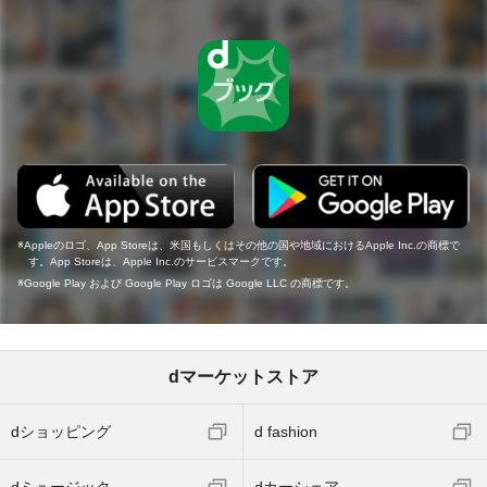
Appleのロゴ、App Storeは、米国もしくはその他の国や地域におけるApple Inc.の商標で
す。App Storeは、Apple Inc.のサービスマークです。
Google Play および Google Play ロゴは Google LLC の商標です。
dマーケットストア
dショッピング
d fashion