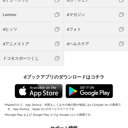
dミュージック
dカーシェア
Lemino
dマガジン
dヒッツ
dフォト
dアニメストア
dヘルスケア
ドコモスポーツくじ
dブックアプリのダウンロードはコチラ
Appleのロゴ、App Storeは、米国もしくはその他の国や地域におけるApple Inc.の商標で
す。App Storeは、Apple Inc.のサービスマークです。
Google Play および Google Play ロゴは Google LLC の商標です。