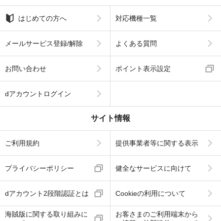
はじめての方へ
対応機種一覧
メールサービス登録/解除
よくある質問
お問い合わせ
ポイント表示設定
dアカウントログイン
サイト情報
ご利用規約
提供事業者等に関する表示
プライバシーポリシー
健全なサービスに向けて
dアカウント2段階認証とは
Cookieの利用について
海賊版に関する取り組みに
お客さまのご利用端末から