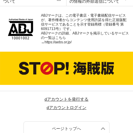
ついて
の情報の外部送信について
ABJマークは、この電子書店・電子書籍配信サービス
が、著作権者からコンテンツ使用許諾を得た正規版配
信サービスであることを示す登録商標（登録番号 第
6091713号）です。
ABJマークの詳細、ABJマークを掲示しているサービス
の一覧はこちら
→
https://aebs.or.jp/
dアカウントを発行する
dアカウントログイン
ページトップへ