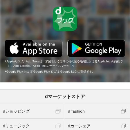
Appleのロゴ、App Storeは、米国もしくはその他の国や地域におけるApple Inc.の商標で
す。App Storeは、Apple Inc.のサービスマークです。
Google Play および Google Play ロゴは Google LLC の商標です。
dマーケットストア
dショッピング
d fashion
dミュージック
dカーシェア