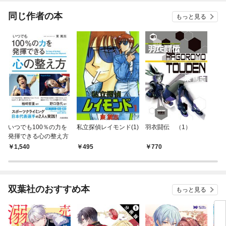
同じ作者の本
もっと見る
いつでも100％の力を
私立探偵レイモンド(1)
羽衣闘伝 （1）
発揮できる心の整え方
1,540
495
770
双葉社のおすすめ本
もっと見る