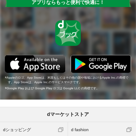
アプリならもっと便利で快適に！
Appleのロゴ、App Storeは、米国もしくはその他の国や地域におけるApple Inc.の商標で
す。App Storeは、Apple Inc.のサービスマークです。
Google Play および Google Play ロゴは Google LLC の商標です。
dマーケットストア
dショッピング
d fashion