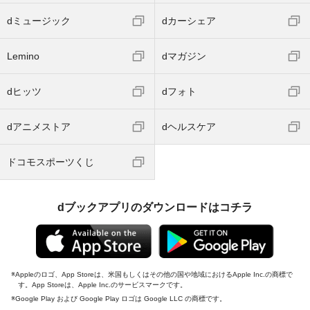
dミュージック
dカーシェア
Lemino
dマガジン
dヒッツ
dフォト
dアニメストア
dヘルスケア
ドコモスポーツくじ
dブックアプリのダウンロードはコチラ
Appleのロゴ、App Storeは、米国もしくはその他の国や地域におけるApple Inc.の商標で
す。App Storeは、Apple Inc.のサービスマークです。
Google Play および Google Play ロゴは Google LLC の商標です。