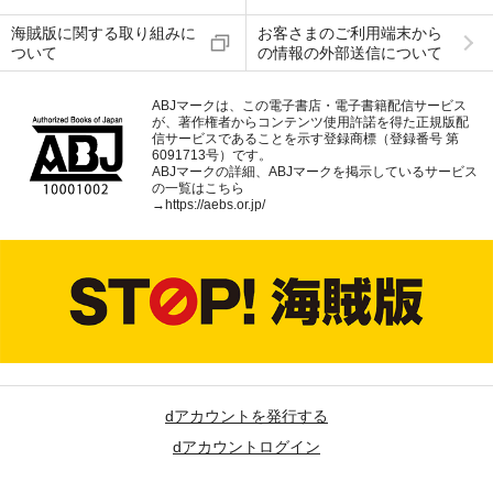
海賊版に関する取り組みに
お客さまのご利用端末から
ついて
の情報の外部送信について
ABJマークは、この電子書店・電子書籍配信サービス
が、著作権者からコンテンツ使用許諾を得た正規版配
信サービスであることを示す登録商標（登録番号 第
6091713号）です。
ABJマークの詳細、ABJマークを掲示しているサービス
の一覧はこちら
→
https://aebs.or.jp/
dアカウントを発行する
dアカウントログイン