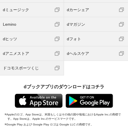
dミュージック
dカーシェア
Lemino
dマガジン
dヒッツ
dフォト
dアニメストア
dヘルスケア
ドコモスポーツくじ
dブックアプリのダウンロードはコチラ
Appleのロゴ、App Storeは、米国もしくはその他の国や地域におけるApple Inc.の商標で
す。App Storeは、Apple Inc.のサービスマークです。
Google Play および Google Play ロゴは Google LLC の商標です。