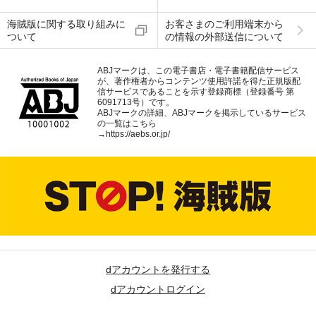
海賊版に関する取り組みに
お客さまのご利用端末から
ついて
の情報の外部送信について
ABJマークは、この電子書店・電子書籍配信サービス
が、著作権者からコンテンツ使用許諾を得た正規版配
信サービスであることを示す登録商標（登録番号 第
6091713号）です。
ABJマークの詳細、ABJマークを掲示しているサービス
の一覧はこちら
→
https://aebs.or.jp/
dアカウントを発行する
dアカウントログイン