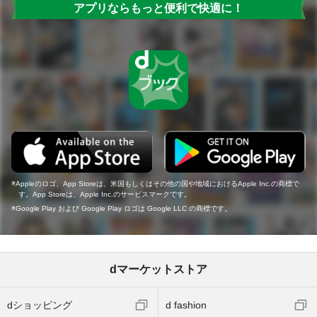
アプリならもっと便利で快適に！
Appleのロゴ、App Storeは、米国もしくはその他の国や地域におけるApple Inc.の商標で
す。App Storeは、Apple Inc.のサービスマークです。
Google Play および Google Play ロゴは Google LLC の商標です。
dマーケットストア
dショッピング
d fashion