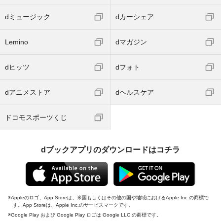
dミュージック
dカーシェア
Lemino
dマガジン
dヒッツ
dフォト
dアニメストア
dヘルスケア
ドコモスポーツくじ
dブックアプリのダウンロードはコチラ
Appleのロゴ、App Storeは、米国もしくはその他の国や地域におけるApple Inc.の商標で
す。App Storeは、Apple Inc.のサービスマークです。
Google Play および Google Play ロゴは Google LLC の商標です。