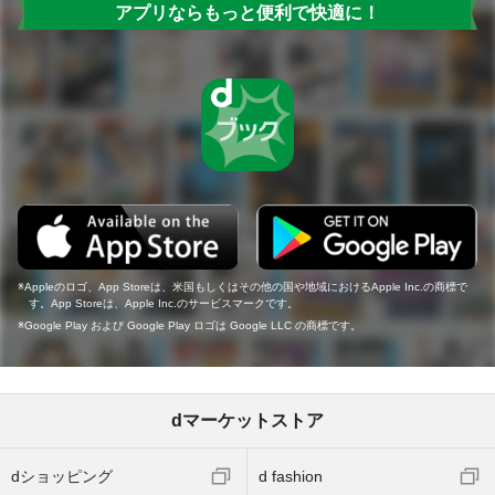
アプリならもっと便利で快適に！
Appleのロゴ、App Storeは、米国もしくはその他の国や地域におけるApple Inc.の商標で
す。App Storeは、Apple Inc.のサービスマークです。
Google Play および Google Play ロゴは Google LLC の商標です。
dマーケットストア
dショッピング
d fashion