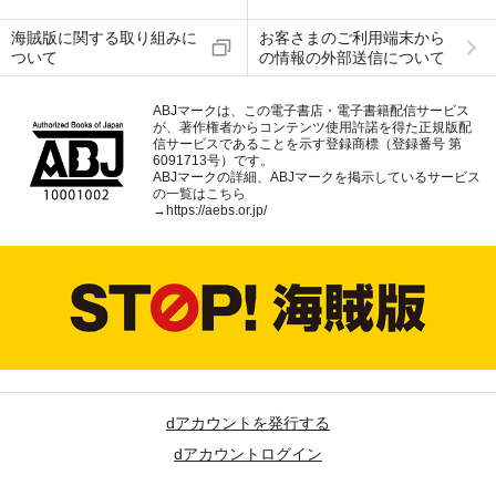
海賊版に関する取り組みに
お客さまのご利用端末から
ついて
の情報の外部送信について
ABJマークは、この電子書店・電子書籍配信サービス
が、著作権者からコンテンツ使用許諾を得た正規版配
信サービスであることを示す登録商標（登録番号 第
6091713号）です。
ABJマークの詳細、ABJマークを掲示しているサービス
の一覧はこちら
→
https://aebs.or.jp/
dアカウントを発行する
dアカウントログイン