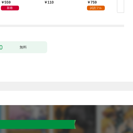
559
759
110
新着
試読フル
無料