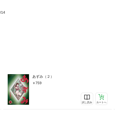
/14
あずみ（２）
759
試し読み
カートへ