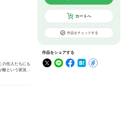
カートへ
作品をチェックする
作品をシェアする
この住人たちにも
が敵という状況