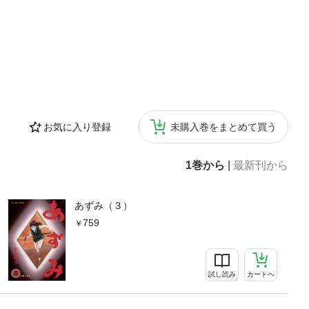
お気に入り登録
未購入巻をまとめて買う
1巻から
|
最新刊から
あずみ（３）
759
試し読み
カートへ