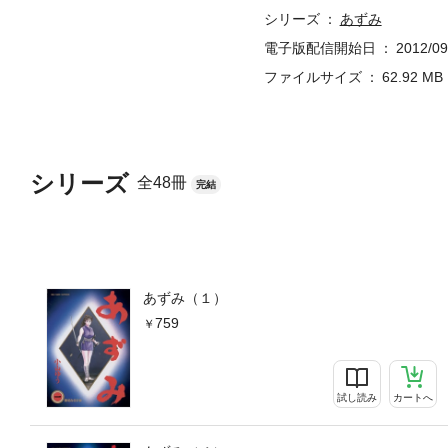
シリーズ
あずみ
電子版配信開始日
2012/09
ファイルサイズ
62.92 MB
シリーズ
全48冊
完結
あずみ（１）
759
試し読み
カートへ